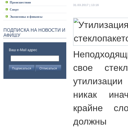
Происшествия
31.03.2017 | 13:16
Спорт
Экономика и финансы
ПОДПИСКА НА НОВОСТИ И
АФИШУ
Ваш e-Mail адрес
Неподходящ
свое стекл
утилизации
никак ина
крайне сл
должны