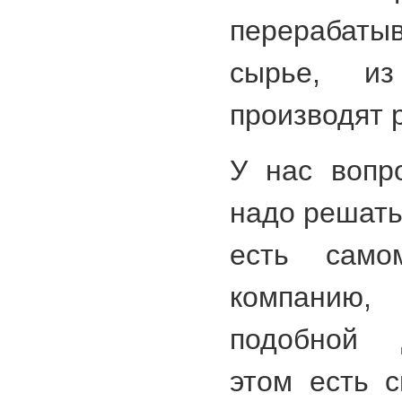
перерабатыв
сырье, из
производят 
У нас вопр
надо решать
есть само
компанию
подобной 
этом есть 