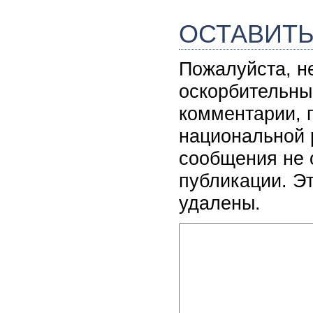
ОСТАВИТ
Пожалуйста, н
оскорбительны
комментарии, 
национальной 
сообщения не 
публикации. Э
удалены.