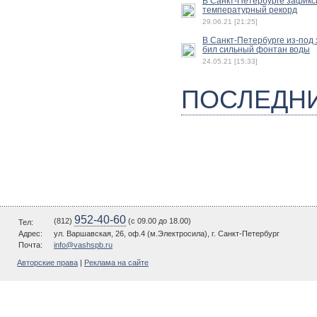
В Санкт-Петербурге зафик
температурный рекорд
29.06.21 [21:25]
В Санкт-Петербурге из-под
бил сильный фонтан воды
24.05.21 [15:33]
ПОСЛЕДН
952-40-60
(812)
(c 09.00 до 18.00)
Тел:
Адрес:
ул. Варшавская, 26, оф.4 (м.Электросила), г. Санкт-Петербург
Почта:
info@vashspb.ru
Авторские права
|
Реклама на сайте