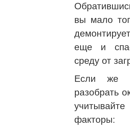
Обратившис
вы мало тог
демонтирует
еще и спа
среду от заг
Если же 
разобрать о
учитыва
факторы: