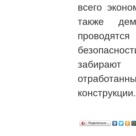
всего эконо
также дем
проводятся
безопасно
забираю
отработанны
конструкции.
Поделиться…