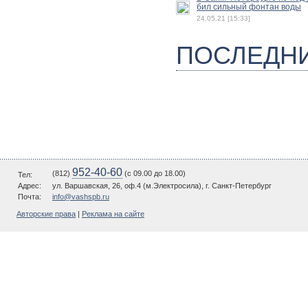
бил сильный фонтан воды
24.05.21 [15:33]
ПОСЛЕДН
952-40-60
(812)
(c 09.00 до 18.00)
Тел:
Адрес:
ул. Варшавская, 26, оф.4 (м.Электросила), г. Санкт-Петербург
Почта:
info@vashspb.ru
Авторские права
|
Реклама на сайте