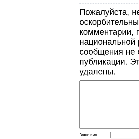
Пожалуйста, н
оскорбительны
комментарии, 
национальной 
сообщения не 
публикации. Э
удалены.
Ваше имя