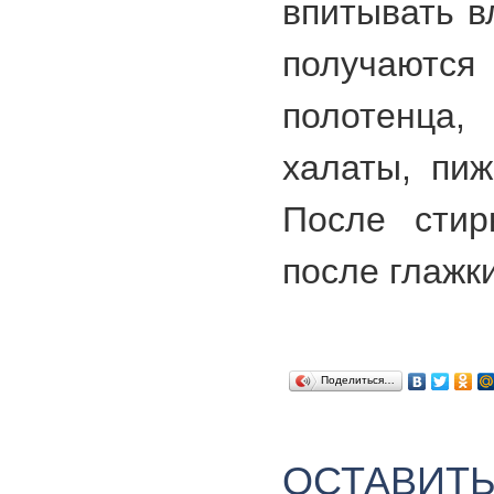
впитывать в
получаю
полотенца,
халаты, пиж
После стир
после глажки
Поделиться…
ОСТАВИТ