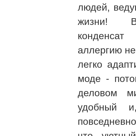
людей, веду
жизни! В
конденса
аллергию не
легко адапт
моде - пото
деловом м
удобный и
повседневн
что уютный