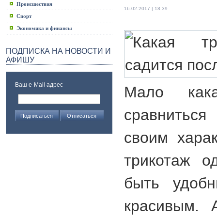
Происшествия
16.02.2017 | 18:39
Спорт
Экономика и финансы
ПОДПИСКА НА НОВОСТИ И
АФИШУ
Ваш e-Mail адрес
Мало как
сравниться
своим харак
трикотаж о
быть удобн
красивым. 