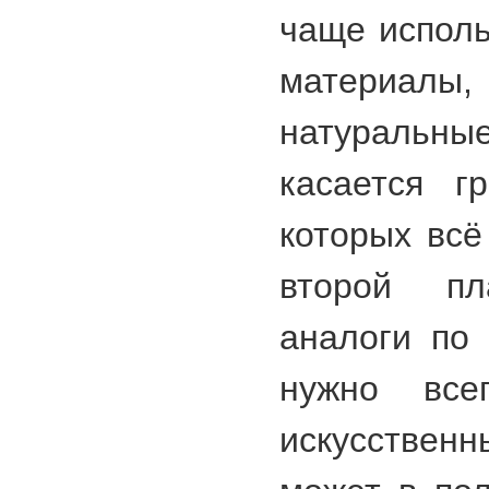
чаще исполь
матери
натуральн
касается г
которых всё
второй пл
аналоги по
нужно все
искусстве