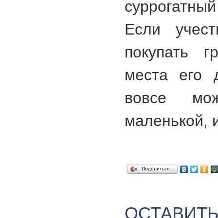
суррогатны
Если учест
покупать г
места его 
вовсе мо
маленькой, 
Поделиться…
ОСТАВИТ