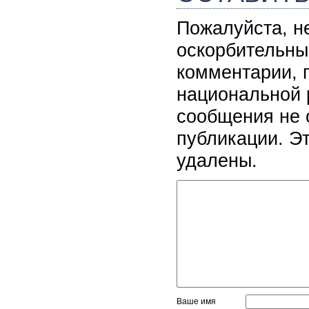
Пожалуйста, н
оскорбительны
комментарии, 
национальной 
сообщения не 
публикации. Э
удалены.
Ваше имя