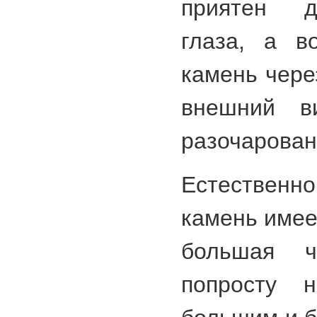
приятен д
глаза, а в
камень чере
внешний в
разочарован
Естественн
камень имее
большая ч
попросту 