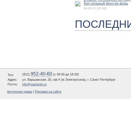
бил сильный фонтан воды
24.05.21 [15:33]
ПОСЛЕДН
952-40-60
(812)
(c 09.00 до 18.00)
Тел:
Адрес:
ул. Варшавская, 26, оф.4 (м.Электросила), г. Санкт-Петербург
Почта:
info@vashspb.ru
Авторские права
|
Реклама на сайте