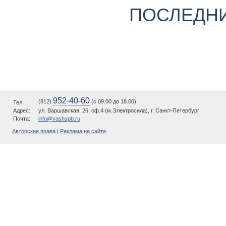
ПОСЛЕДН
952-40-60
(812)
(c 09.00 до 18.00)
Тел:
Адрес:
ул. Варшавская, 26, оф.4 (м.Электросила), г. Санкт-Петербург
Почта:
info@vashspb.ru
Авторские права
|
Реклама на сайте