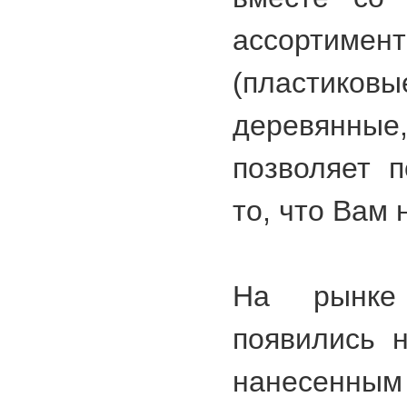
ассортиме
(пластиков
деревянн
позволяет 
то, что Вам
На рынке
появились 
нанесен