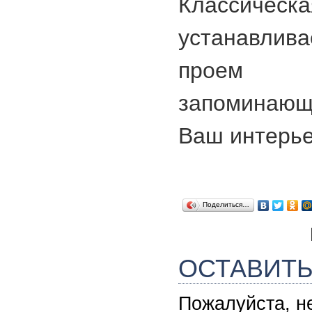
Классическ
устанавлива
проем 
запоминаю
Ваш интерье
Поделиться…
ОСТАВИТ
Пожалуйста, н