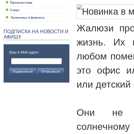
Происшествия
Спорт
Экономика и финансы
Жалюзи про
ПОДПИСКА НА НОВОСТИ И
АФИШУ
жизнь. Их 
Ваш e-Mail адрес
любом поме
это офис и
или детский 
Они не д
солнечному