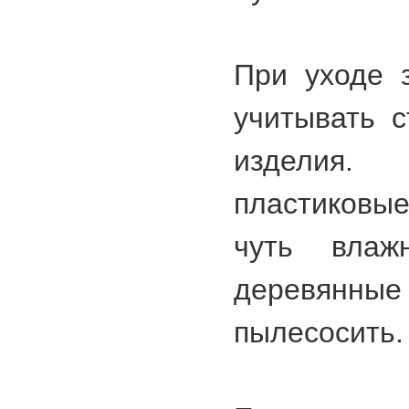
При уходе 
учитывать с
изделия.
пластиковы
чуть влаж
деревянны
пылесосить.