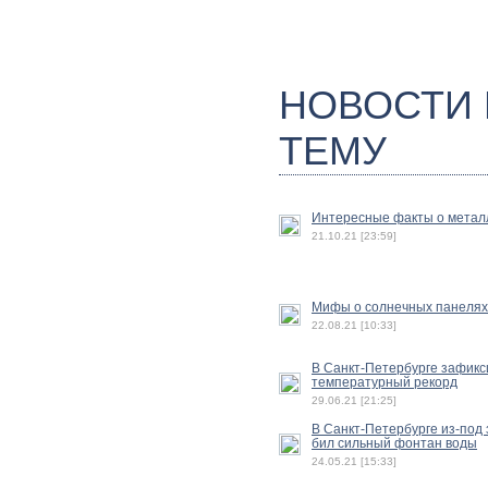
НОВОСТИ
ТЕМУ
Интересные факты о метал
21.10.21 [23:59]
Мифы о солнечных панелях
22.08.21 [10:33]
В Санкт-Петербурге зафик
температурный рекорд
29.06.21 [21:25]
В Санкт-Петербурге из-под
бил сильный фонтан воды
24.05.21 [15:33]