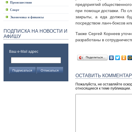
Происшествия
предприятий общественного 
Спорт
при помощи доставки. По сл
закрыты, а еда должна бу
Экономика и финансы
посредством ланч-боксов ил
ПОДПИСКА НА НОВОСТИ И
Также Сергей Корнеев уточн
АФИШУ
разработаны в сотрудничест
Ваш e-Mail адрес
Поделиться…
ОСТАВИТЬ КОММЕНТА
Пожалуйста, не оставляйте оско
относящиеся к теме публикации.