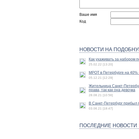
Ваше имя
Код
НОВОСТИ НА ПОДОБНУ
Как ухаживать за набором п
25.02.22 [13:20]
МРОТ в Петербурге на 40% б
05.12.21 [12:29]
Жительница Санкт-Петербур
права, так как она девочка
28.08.21 [10:56]
В Санкт-Петербург прибыл 
03.06.21 [18:47]
ПОСЛЕДНИЕ НОВОСТИ