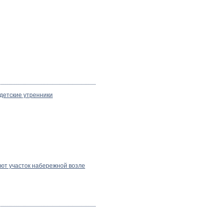
детские утренники
ют участок набережной возле