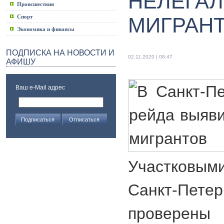
НЕЛЕГА
Происшествия
Спорт
МИГРАН
Экономика и финансы
ПОДПИСКА НА НОВОСТИ И
02.11.2020 | 08:47
АФИШУ
Ваш e-Mail адрес
Участковыми
Санкт-Пе
проверены