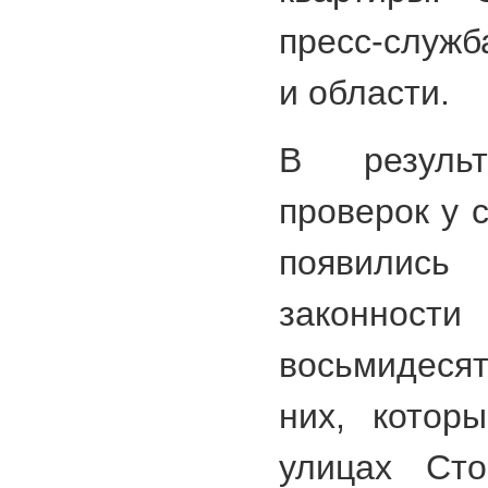
пресс-служб
и области.
В результ
проверок у 
появили
законнос
восьмидеся
них, котор
улицах Сто