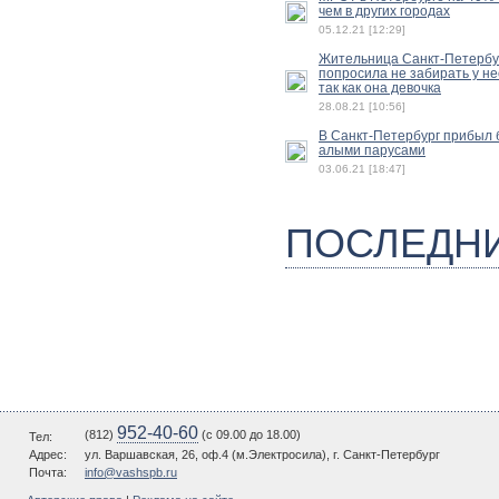
чем в других городах
05.12.21 [12:29]
Жительница Санкт-Петербу
попросила не забирать у не
так как она девочка
28.08.21 [10:56]
В Санкт-Петербург прибыл б
алыми парусами
03.06.21 [18:47]
ПОСЛЕДН
952-40-60
(812)
(c 09.00 до 18.00)
Тел:
Адрес:
ул. Варшавская, 26, оф.4 (м.Электросила), г. Санкт-Петербург
Почта:
info@vashspb.ru