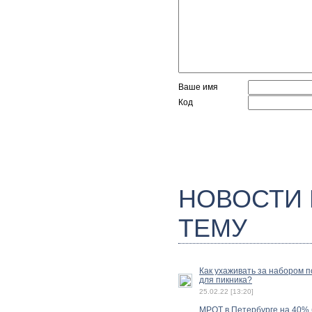
Ваше имя
Код
НОВОСТИ
ТЕМУ
Как ухаживать за набором 
для пикника?
25.02.22 [13:20]
МРОТ в Петербурге на 40%