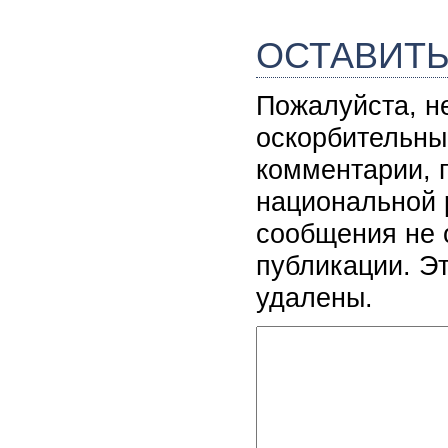
ОСТАВИТ
Пожалуйста, н
оскорбительны
комментарии, 
национальной 
сообщения не 
публикации. Э
удалены.