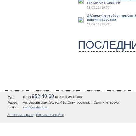
так как она девочка
28.08.21 [10:56]
В Санкт-Петербург прибыл б
алыми парусами
03.06.21 [18:47]
ПОСЛЕДН
952-40-60
(812)
(c 09.00 до 18.00)
Тел:
Адрес:
ул. Варшавская, 26, оф.4 (м.Электросила), г. Санкт-Петербург
Почта:
info@vashspb.ru
Авторские права
|
Реклама на сайте