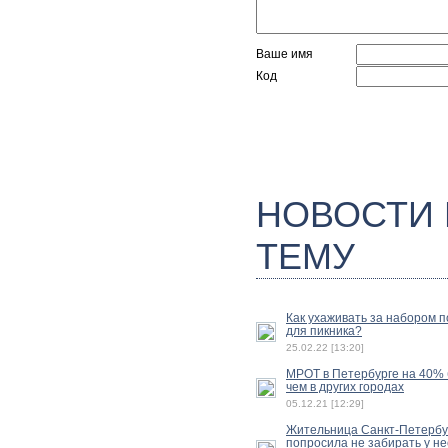
Ваше имя
Код
НОВОСТИ
ТЕМУ
Как ухаживать за набором 
для пикника?
25.02.22 [13:20]
МРОТ в Петербурге на 40%
чем в других городах
05.12.21 [12:29]
Жительница Санкт-Петербу
попросила не забирать у не