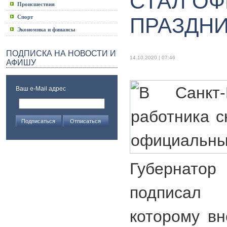
СТАЛ О
Происшествия
Спорт
ПРАЗДН
Экономика и финансы
ПОДПИСКА НА НОВОСТИ И
14.10.2020 | 07:46
АФИШУ
Ваш e-Mail адрес
Губернатор
подписал
которому вн