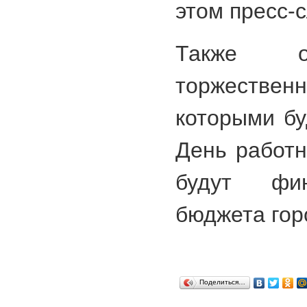
этом пресс-
Также от
торжествен
которыми бу
День работн
будут фин
бюджета гор
Поделиться…