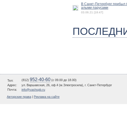
В Санкт-Петербург прибыл б
алыми парусами
03.06.21 [18:47]
ПОСЛЕДН
952-40-60
(812)
(c 09.00 до 18.00)
Тел:
Адрес:
ул. Варшавская, 26, оф.4 (м.Электросила), г. Санкт-Петербург
Почта:
info@vashspb.ru
Авторские права
|
Реклама на сайте