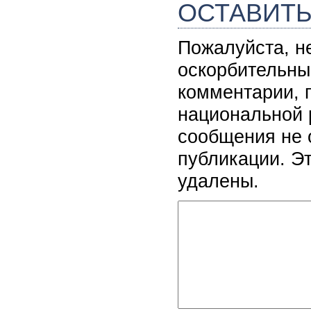
ОСТАВИТ
Пожалуйста, н
оскорбительны
комментарии, 
национальной 
сообщения не 
публикации. Э
удалены.