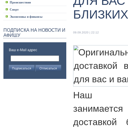
ДЛЯ ВАС
Происшествия
Спорт
БЛИЗКИ
Экономика и финансы
ПОДПИСКА НА НОВОСТИ И
09.09.2020 | 22:12
АФИШУ
Ваш e-Mail адрес
Наш инт
занимаетс
доставкой 