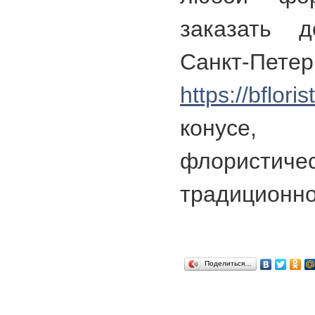
заказать д
Санкт-Пет
https://bfloris
конусе
флористиче
традиционно
Поделиться…