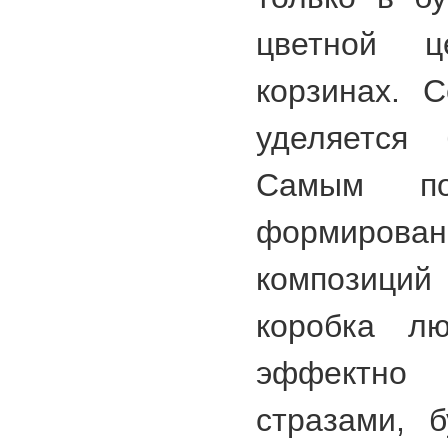
цветной 
корзинах. 
уделяется 
Самым по
формиров
композиций 
коробка лю
эффектн
стразами, б