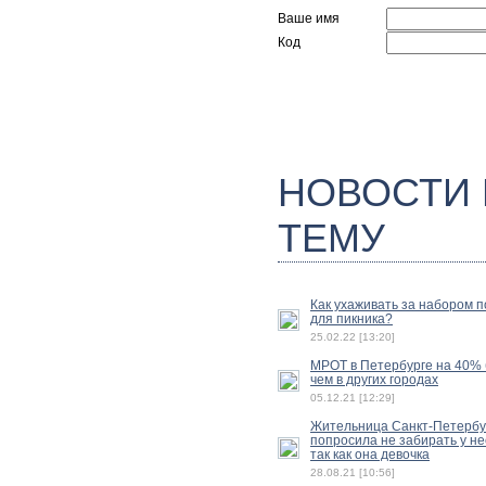
Ваше имя
Код
НОВОСТИ
ТЕМУ
Как ухаживать за набором 
для пикника?
25.02.22 [13:20]
МРОТ в Петербурге на 40%
чем в других городах
05.12.21 [12:29]
Жительница Санкт-Петербу
попросила не забирать у не
так как она девочка
28.08.21 [10:56]