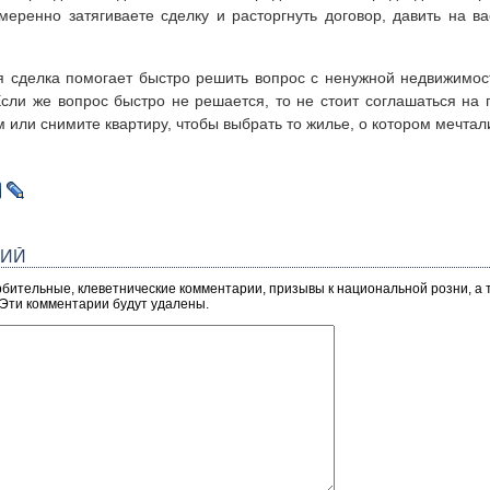
меренно затягиваете сделку и расторгнуть договор, давить на ва
ая сделка помогает быстро решить вопрос с ненужной недвижимос
Если же вопрос быстро не решается, то не стоит соглашаться на
 или снимите квартиру, чтобы выбрать то жилье, о котором мечтал
РИЙ
рбительные, клеветнические комментарии, призывы к национальной розни, а
 Эти комментарии будут удалены.