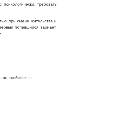
с психологически, требовать
тью при смене жительства и
 первый попавшийся вариант,
и.
 также сообщения не