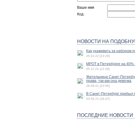
Ваше имя
Код
НОВОСТИ НА ПОДОБНУ
Как ухаживать за набором п
25.02.22 [13:20]
МРОТ в Петербурге на 40% б
05.12.21 [12:29]
Жительница Санкт-Петербур
права, так как она девочка
28.08.21 [10:56]
В Санкт-Петербург прибыл 
03.06.21 [18:47]
ПОСЛЕДНИЕ НОВОСТИ