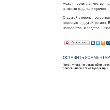
может посчитать, что вы на
возврата задатка и прочее.
С другой стороны, встречн
переезде в другой регион. 
напроситесь к родственникам
Поделиться…
ОСТАВИТЬ КОММЕНТА
Пожалуйста, не оставляйте оско
относящиеся к теме публикации.