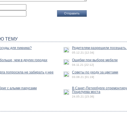
Ю ТЕМУ
осуды для пикника?
Родителям разрешили посещать 
05.12.21 [12:34]
ольше, чем в других городах
Ошибки при выборе мебели
04.11.21 [22:12]
га попросила не забирать у нее
Советы по уходу за цветами
03.08.21 [01:19]
бриг с алыми парусами
В Санкт-Петербурге отремонтиру
Поцелуева моста
24.05.21 [15:36]