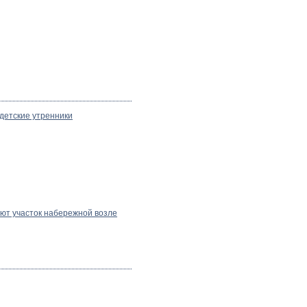
детские утренники
ют участок набережной возле