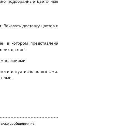
льно подобранные цветочные
Заказать доставку цветов в
е, в котором представлена
ежих цветов!
омпозициями.
ыми и интуитивно понятными.
 нами.
 также сообщения не