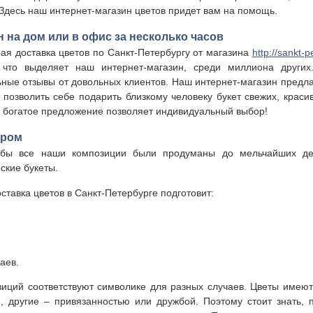
 Здесь наш интернет-магазин цветов придет вам на помощь.
 на дом или в офис за несколько часов
рая доставка цветов по Санкт-Петербургу от магазина
http://sankt-p
что выделяет наш интернет-магазин, среди миллиона других
ные отзывы от довольных клиентов. Наш интернет-магазин предла
 позволить себе подарить близкому человеку букет свежих, красив
 богатое предложение позволяет индивидуальный выбор!
ером
обы все наши композиции были продуманы до мельчайших де
ские букеты.
ставка цветов в Санкт-Петербурге подготовит:
аев.
зиций соответствуют символике для разных случаев. Цветы имеют
 другие – привязанностью или дружбой. Поэтому стоит знать, 