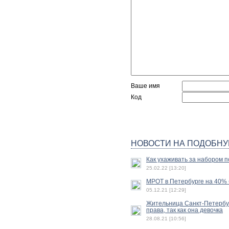
Ваше имя
Код
НОВОСТИ НА ПОДОБНУ
Как ухаживать за набором п
25.02.22 [13:20]
МРОТ в Петербурге на 40% б
05.12.21 [12:29]
Жительница Санкт-Петербур
права, так как она девочка
28.08.21 [10:56]