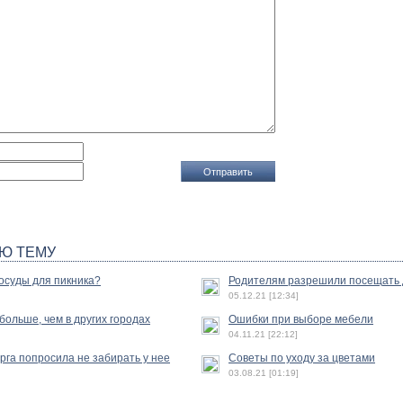
Ю ТЕМУ
осуды для пикника?
Родителям разрешили посещать 
05.12.21 [12:34]
ольше, чем в других городах
Ошибки при выборе мебели
04.11.21 [22:12]
га попросила не забирать у нее
Советы по уходу за цветами
03.08.21 [01:19]