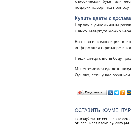
классический букет или не
подарки наверняка принесут
Купить цветы с достав
Наряду с динамичным разви
Санкт-Петербург можно чере
Все наши композиции в ин
информация о размере и кол
Наши специалисты будут рад
Мы стремимся сделать покуп
Однако, если у вас возникл
Поделиться…
ОСТАВИТЬ КОММЕНТА
Пожалуйста, не оставляйте оско
относящиеся к теме публикации.