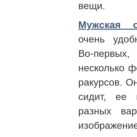
вещи.
Мужская о
очень удоб
Во-первы
несколько ф
ракурсов. О
сидит, ее 
разных вар
изобра