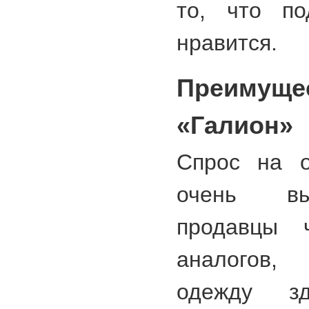
то, что по
нравится.
Преимуще
«Галион»
Спрос на о
очень вы
продавцы 
аналогов,
одежду з