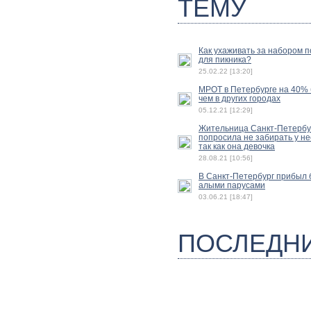
ТЕМУ
Как ухаживать за набором 
для пикника?
25.02.22 [13:20]
МРОТ в Петербурге на 40%
чем в других городах
05.12.21 [12:29]
Жительница Санкт-Петербу
попросила не забирать у не
так как она девочка
28.08.21 [10:56]
В Санкт-Петербург прибыл б
алыми парусами
03.06.21 [18:47]
ПОСЛЕДН