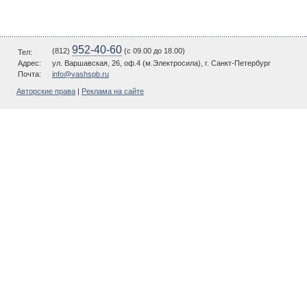
952-40-60
(812)
(c 09.00 до 18.00)
Тел:
Адрес:
ул. Варшавская, 26, оф.4 (м.Электросила), г. Санкт-Петербург
Почта:
info@vashspb.ru
Авторские права
|
Реклама на сайте