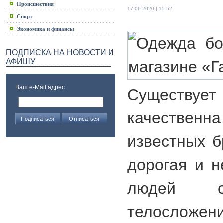
Происшествия
17.06.2020 | 15:52
Спорт
Экономика и финансы
ПОДПИСКА НА НОВОСТИ И
АФИШУ
Ваш e-Mail адрес
Существу
качестве
известных б
дорогая и н
людей с
телосложен