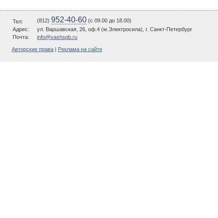
952-40-60
(812)
(c 09.00 до 18.00)
Тел:
Адрес:
ул. Варшавская, 26, оф.4 (м.Электросила), г. Санкт-Петербург
Почта:
info@vashspb.ru
Авторские права
|
Реклама на сайте