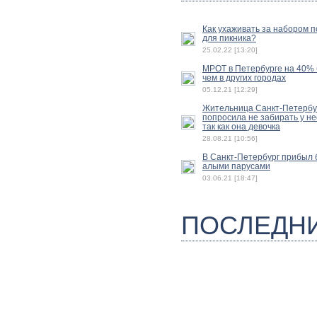
Как ухаживать за набором 
для пикника?
25.02.22 [13:20]
МРОТ в Петербурге на 40%
чем в других городах
05.12.21 [12:29]
Жительница Санкт-Петербу
попросила не забирать у не
так как она девочка
28.08.21 [10:56]
В Санкт-Петербург прибыл б
алыми парусами
03.06.21 [18:47]
ПОСЛЕДН