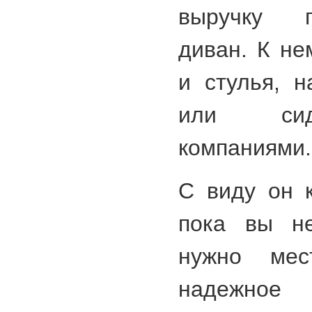
выручку п
диван. К не
и стулья, 
или сид
компаниями.
С виду он 
пока вы не
нужно мес
надежное 