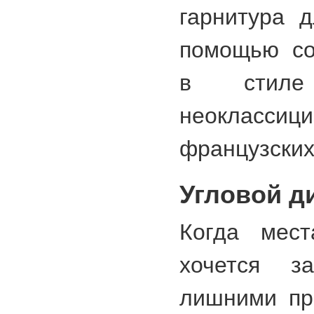
гарнитура д
помощью со
в стиле 
неокласс
французских
Угловой д
Когда мест
хочется за
лишними пр