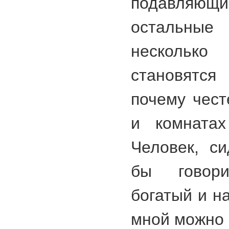
подавляющ
остальные
несколько
становят
почему чест
и комнатах
Человек, с
бы говор
богатый и н
мной можно 