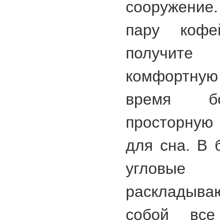
сооружение.
пару кофе
получит
комфортную 
время бо
просторную 
для сна. В 
угловые
раскладыва
собой вс