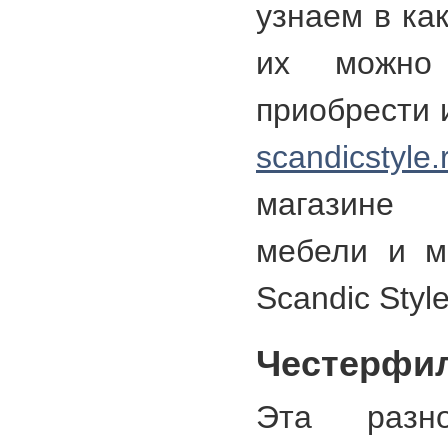
узнаем в ка
их можно 
приобрести 
scandicstyle.
магазине
мебели и м
Scandic Style
Честерфи
Эта разно