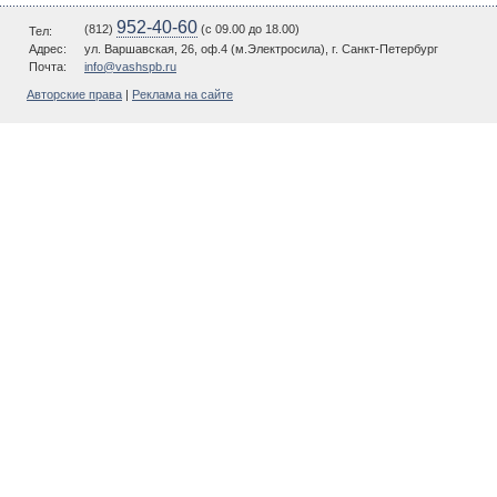
952-40-60
(812)
(c 09.00 до 18.00)
Тел:
Адрес:
ул. Варшавская, 26, оф.4 (м.Электросила), г. Санкт-Петербург
Почта:
info@vashspb.ru
Авторские права
|
Реклама на сайте