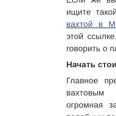
ищите тако
вахтой в М
этой ссылк
говорить о п
Начать сто
Главное пр
вахтовым
огромная з