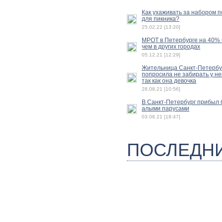
Как ухаживать за набором 
для пикника?
25.02.22 [13:20]
МРОТ в Петербурге на 40%
чем в других городах
05.12.21 [12:29]
Жительница Санкт-Петербу
попросила не забирать у не
так как она девочка
28.08.21 [10:56]
В Санкт-Петербург прибыл б
алыми парусами
03.06.21 [18:47]
ПОСЛЕДН