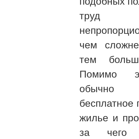
подобных по
труд во
непропорци
чем сложне
тем больш
Помимо эт
обычно 
бесплатное 
жилье и про
за чего 