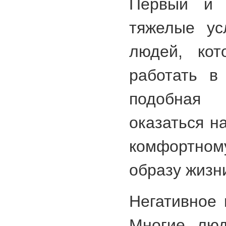
Первый и 
тяжелые ус
людей, кот
работать в
подобная
оказаться н
комфортно
образу жизн
Негативное 
Многие люд