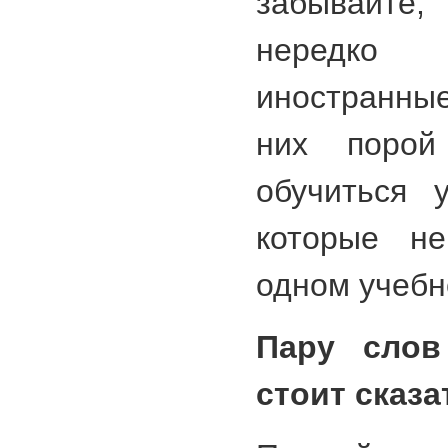
забывайте
нередко 
иностранны
них поро
обучиться 
которые н
одном учебн
Пару слов
стоит сказа