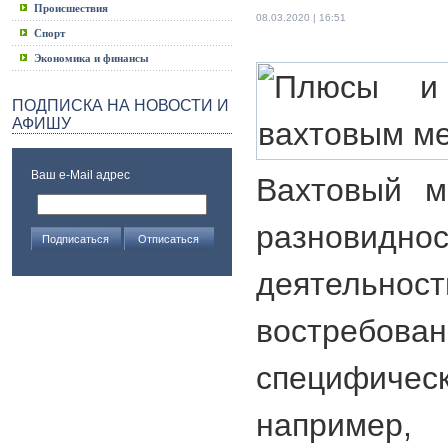
Происшествия
08.03.2020 | 16:51
Спорт
Экономика и финансы
ПОДПИСКА НА НОВОСТИ И
АФИШУ
Ваш e-Mail адрес
Вахтовый м
разновид
деятельн
востребова
специфи
например,