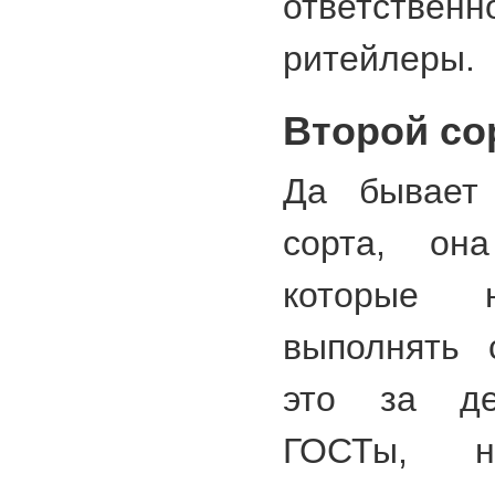
ответствен
ритейлеры.
Второй со
Да бывает 
сорта, он
которые
выполнять 
это за де
ГОСТы, н