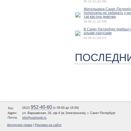
05.12.21 [12:29]
Жительница Санкт-Петербу
попросила не забирать у не
так как она девочка
28.08.21 [10:56]
В Санкт-Петербург прибыл б
алыми парусами
03.06.21 [18:47]
ПОСЛЕДН
952-40-60
(812)
(c 09.00 до 18.00)
Тел:
Адрес:
ул. Варшавская, 26, оф.4 (м.Электросила), г. Санкт-Петербург
Почта:
info@vashspb.ru
Авторские права
|
Реклама на сайте