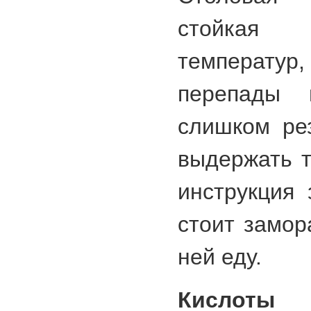
стойкая
температ
перепады
слишком ре
выдержать т
инструкция 
стоит замор
ней еду.
Кислоты 