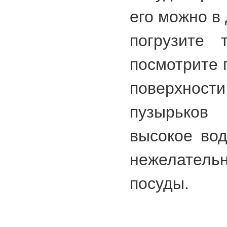
его можно в
погрузите 
посмотрите 
поверхност
пузырьков 
высокое вод
нежелатель
посуды.