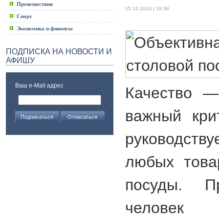
Происшествия
15.12.2019 | 18:38
Спорт
Экономика и финансы
ПОДПИСКА НА НОВОСТИ И
АФИШУ
Ваш e-Mail адрес
Качество —
важный кри
руководств
любых това
посуды. 
челов