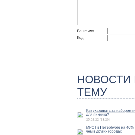
Ваше имя
Код
НОВОСТИ
ТЕМУ
Как ухаживать за набором 
для пикника?
25.02.22 [13:20]
МРОТ в Петербурге на 40%
чем в других городах