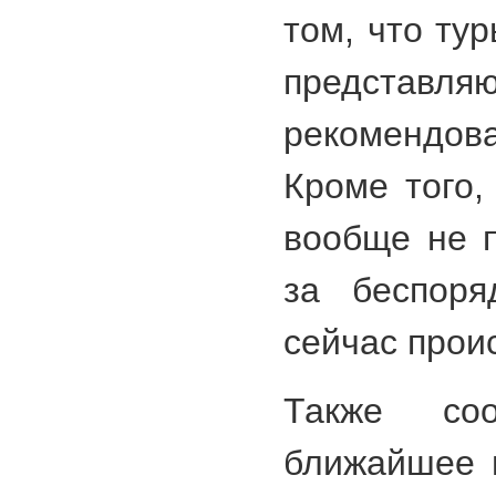
том, что ту
представля
рекомендова
Кроме того,
вообще не п
за беспоря
сейчас проис
Также со
ближайшее 