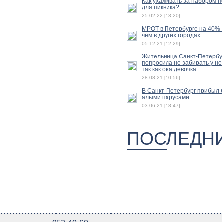
Как ухаживать за набором 
для пикника?
25.02.22 [13:20]
МРОТ в Петербурге на 40%
чем в других городах
05.12.21 [12:29]
Жительница Санкт-Петербу
попросила не забирать у не
так как она девочка
28.08.21 [10:56]
В Санкт-Петербург прибыл б
алыми парусами
03.06.21 [18:47]
ПОСЛЕДН