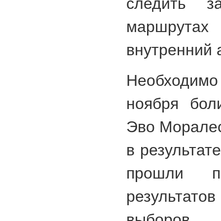
следить з
маршрутах
внутренний 
Необходимо
ноября бол
Эво Моралес
в результат
прошли п
результат
выборов.