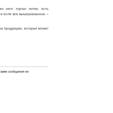
з него торчат нитки, есть
 и если все вышеуказанное –
на продукцию, которая может
 также сообщения не