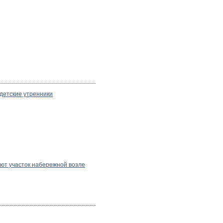
детские утренники
ют участок набережной возле