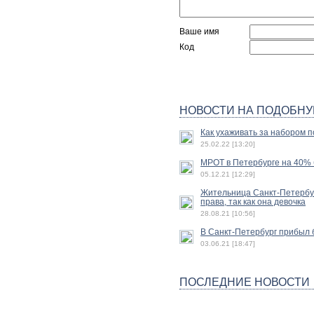
Ваше имя
Код
НОВОСТИ НА ПОДОБНУ
Как ухаживать за набором п
25.02.22 [13:20]
МРОТ в Петербурге на 40% б
05.12.21 [12:29]
Жительница Санкт-Петербур
права, так как она девочка
28.08.21 [10:56]
В Санкт-Петербург прибыл 
03.06.21 [18:47]
ПОСЛЕДНИЕ НОВОСТИ