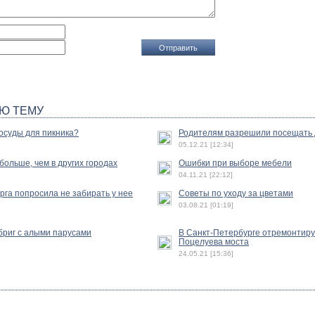
Ю ТЕМУ
осуды для пикника?
Родителям разрешили посещать 
05.12.21 [12:34]
ольше, чем в других городах
Ошибки при выборе мебели
04.11.21 [22:12]
га попросила не забирать у нее
Советы по уходу за цветами
03.08.21 [01:19]
бриг с алыми парусами
В Санкт-Петербурге отремонтиру
Поцелуева моста
24.05.21 [15:36]