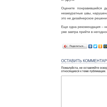
Оцените понравившийся ди
неаккуратные швы, нарушена
это не дизайнерское решение
Еще одна рекомендация – не
уже завтра прийти в негодно
Поделиться…
ОСТАВИТЬ КОММЕНТА
Пожалуйста, не оставляйте оско
относящиеся к теме публикации.