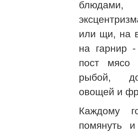
блюдами,
эксцентризм
или щи, на 
на гарнир 
пост мясо 
рыбой, д
овощей и фр
Каждому г
помянуть и