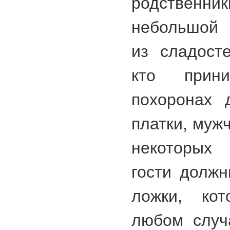
родственн
небольшой 
из сладост
кто прин
похоронах 
платки, муж
некоторых
гости должн
ложки, ко
любом случ