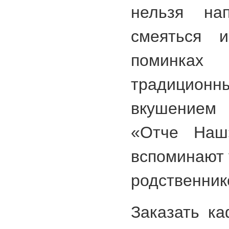
нельзя нап
смеяться 
поминках
традиционн
вкушением
«Отче Наш
вспоминают 
родственник
Заказать к