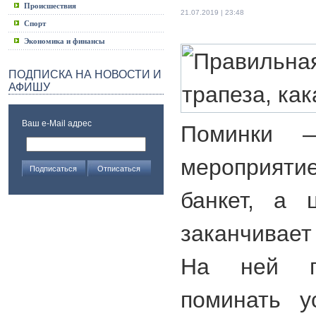
Происшествия
21.07.2019 | 23:48
Спорт
Экономика и финансы
ПОДПИСКА НА НОВОСТИ И
АФИШУ
Ваш e-Mail адрес
Поминки 
мероприяти
банкет, а 
заканчивает
На ней пр
поминать у