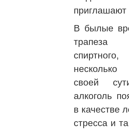
приглашают 
В былые вр
трапеза 
спиртног
несколько
своей сут
алкоголь по
в качестве 
стресса и т