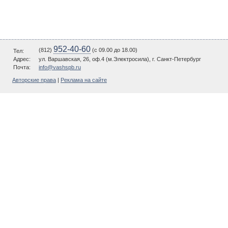
952-40-60
(812)
(c 09.00 до 18.00)
Тел:
Адрес:
ул. Варшавская, 26, оф.4 (м.Электросила), г. Санкт-Петербург
Почта:
info@vashspb.ru
Авторские права
|
Реклама на сайте