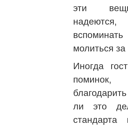
эти вещи
надеются
вспомина
молиться за 
Иногда гос
поминок,
благодарить
ли это дел
стандарта