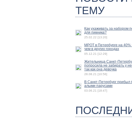
ТЕМУ
Как ухаживать за набором 
для пикника?
25.02.22 [13:20]
МРОТ в Петербурге на 40%
чем в других городах
05.12.21 [12:29]
Жительница Санкт-Петербу
попросила не забирать у не
так как она девочка
28.08.21 [10:56]
В Санкт-Петербург прибыл б
алыми парусами
03.06.21 [18:47]
ПОСЛЕДН