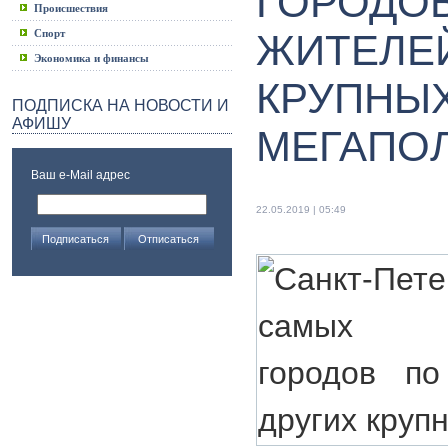
ГОРОДО
Происшествия
Спорт
ЖИТЕЛЕЙ
Экономика и финансы
КРУПНЫ
ПОДПИСКА НА НОВОСТИ И
АФИШУ
МЕГАПО
Ваш e-Mail адрес
22.05.2019 | 05:49