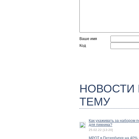
Ваше имя
Код
НОВОСТИ
ТЕМУ
Как ухаживать за набором 
для пикника?
25.02.22 [13:20]
МРОТ в Петербурге на 40%