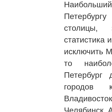
Наибольший
Петербургу
столицы, 
статистика 
исключить М
то наибол
Петербург 
городов к
Владивост
Челябинск, 