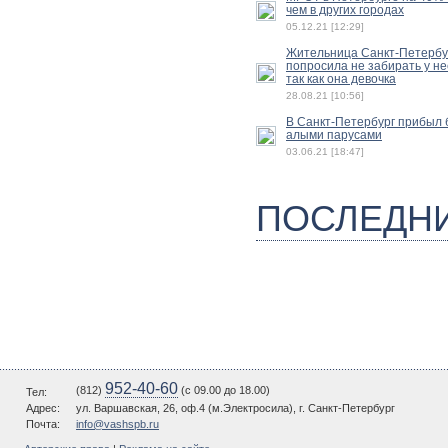
чем в других городах
05.12.21 [12:29]
Жительница Санкт-Петербу
попросила не забирать у не
так как она девочка
28.08.21 [10:56]
В Санкт-Петербург прибыл б
алыми парусами
03.06.21 [18:47]
ПОСЛЕДН
952-40-60
(812)
(c 09.00 до 18.00)
Тел:
Адрес:
ул. Варшавская, 26, оф.4 (м.Электросила), г. Санкт-Петербург
Почта:
info@vashspb.ru