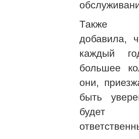
обслуживани
Также ви
добавила, ч
каждый го
большее ко
они, приезж
быть увере
будет 
ответствен