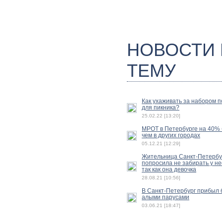
НОВОСТИ
ТЕМУ
Как ухаживать за набором 
для пикника?
25.02.22 [13:20]
МРОТ в Петербурге на 40%
чем в других городах
05.12.21 [12:29]
Жительница Санкт-Петербу
попросила не забирать у не
так как она девочка
28.08.21 [10:56]
В Санкт-Петербург прибыл б
алыми парусами
03.06.21 [18:47]