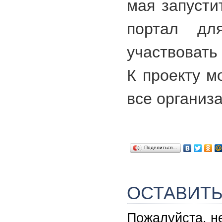
мая запуст
портал дл
участвовать
К проекту м
все организ
Поделиться…
ОСТАВИТ
Пожалуйста, н