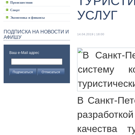
ТУРИСТ
Происшествия
Спорт
УСЛУГ
Экономика и финансы
ПОДПИСКА НА НОВОСТИ И
14.04.2019 | 18:00
АФИШУ
Ваш e-Mail адрес
В Санкт-Пет
разработко
качества ту