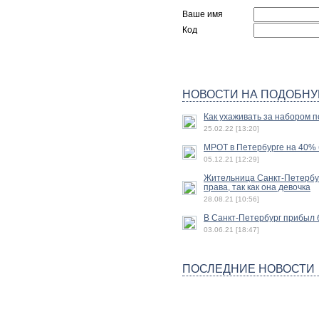
Ваше имя
Код
НОВОСТИ НА ПОДОБНУ
Как ухаживать за набором п
25.02.22 [13:20]
МРОТ в Петербурге на 40% б
05.12.21 [12:29]
Жительница Санкт-Петербур
права, так как она девочка
28.08.21 [10:56]
В Санкт-Петербург прибыл 
03.06.21 [18:47]
ПОСЛЕДНИЕ НОВОСТИ