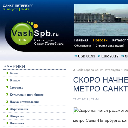
САНКТ-ПЕТЕРБУРГ
06 августа | 07:43
Главная
Новости
Каталог 
Объявления
Справка организаций
USD
80,93
EUR
93,19
G
РУБРИКИ
Сайт города Санкт-Петербурга
/
Нов
Бизнес
СКОРО НАЧНЕ
В мире
МЕТРО САНКТ
Здоровье
Культура и шоу-бизнес
21.02.2019 | 22:44
Наука и технологии
Образование
Общество
метро Санкт-Петербурга, ко
Политика