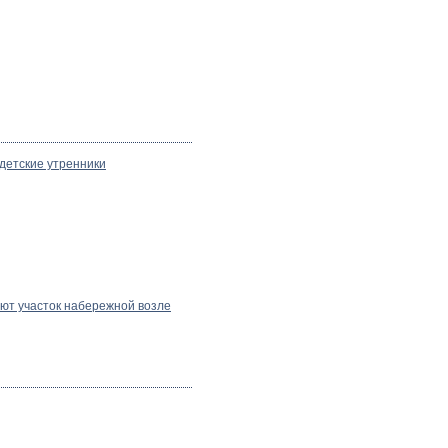
детские утренники
ют участок набережной возле