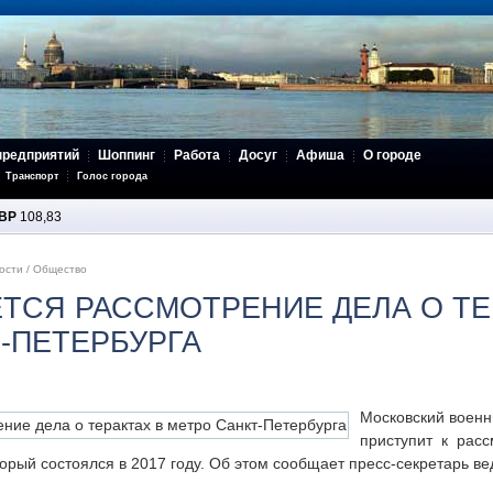
предприятий
Шоппинг
Работа
Досуг
Афиша
О городе
Транспорт
Голос города
BP
108,83
ости
/
Общество
ТСЯ РАССМОТРЕНИЕ ДЕЛА О ТЕ
-ПЕТЕРБУРГА
Московский военн
приступит к рас
торый состоялся в 2017 году. Об этом сообщает пресс-секретарь в