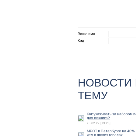
Ваше имя
Код
НОВОСТИ
ТЕМУ
Как ухаживать за набором 
для пикника?
25.02.22 [13:20]
МРОТ в Петербурге на 40%
чем в других городах