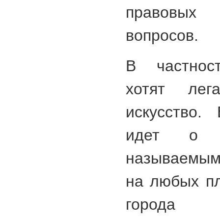
правовых
вопросов.
В частност
хотят лега
искусство.
идет о 
называемым
на любых пл
города