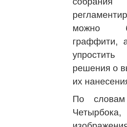
собрани
регламенти
можно б
граффити, 
упростить 
решения о в
их нанесени
По словам
Четырб
изображен