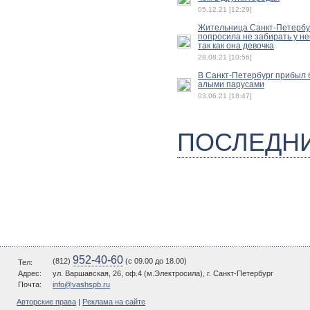
05.12.21 [12:29]
Жительница Санкт-Петербу
попросила не забирать у не
так как она девочка
28.08.21 [10:56]
В Санкт-Петербург прибыл б
алыми парусами
03.06.21 [18:47]
ПОСЛЕДН
952-40-60
(812)
(c 09.00 до 18.00)
Тел:
Адрес:
ул. Варшавская, 26, оф.4 (м.Электросила), г. Санкт-Петербург
Почта:
info@vashspb.ru
Авторские права
|
Реклама на сайте