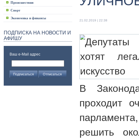
УЛИЧНО
Происшествия
Спорт
Экономика и финансы
21.02.2019 | 22:38
ПОДПИСКА НА НОВОСТИ И
АФИШУ
Ваш e-Mail адрес
В Законода
проходит о
парламента,
решить око