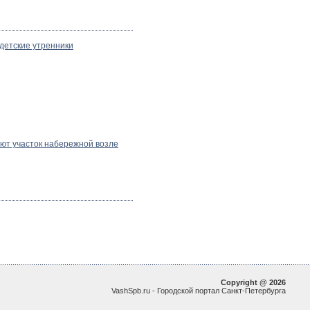
детские утренники
ют участок набережной возле
Copyright @ 2026
VashSpb.ru - Городской портал Санкт-Петербурга