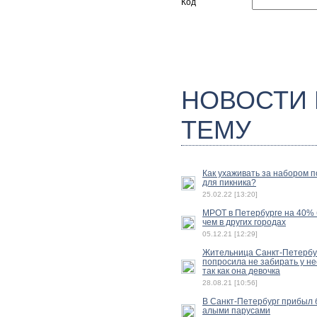
Код
НОВОСТИ
ТЕМУ
Как ухаживать за набором 
для пикника?
25.02.22 [13:20]
МРОТ в Петербурге на 40%
чем в других городах
05.12.21 [12:29]
Жительница Санкт-Петербу
попросила не забирать у не
так как она девочка
28.08.21 [10:56]
В Санкт-Петербург прибыл б
алыми парусами