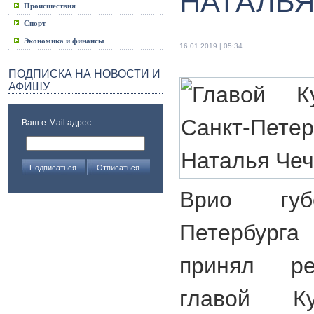
НАТАЛЬЯ
Происшествия
Спорт
Экономика и финансы
16.01.2019 | 05:34
ПОДПИСКА НА НОВОСТИ И
АФИШУ
Ваш e-Mail адрес
Врио губ
Петербурга
принял ре
главой Ку