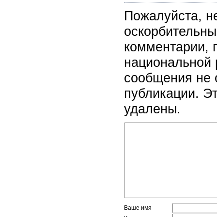
Пожалуйста, н
оскорбительны
комментарии, 
национальной 
сообщения не 
публикации. Э
удалены.
Ваше имя