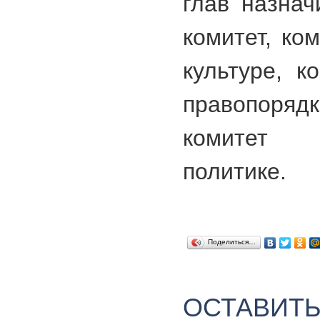
глав назна
комитет, ко
культуре, к
правопорядк
комитет 
политике.
Поделиться…
ОСТАВИТ