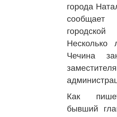
города Ната
сообщает
городской
Несколько 
Чечина за
замест
администрац
Как пишет
бывший гла