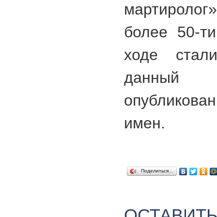
мартиролог
более 50-т
ходе стали
данный
опубликова
имен.
Поделиться…
ОСТАВИТ