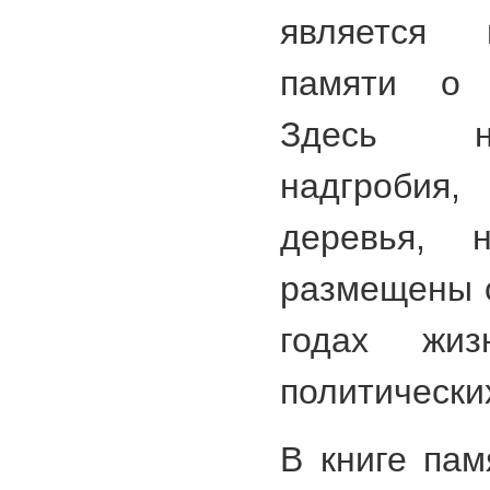
является 
памяти о 
Здесь н
надгробия,
деревья, 
размещены с
годах жиз
политически
В книге пам