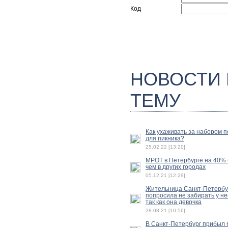
Код
НОВОСТИ
ТЕМУ
Как ухаживать за набором 
для пикника?
25.02.22 [13:20]
МРОТ в Петербурге на 40%
чем в других городах
05.12.21 [12:29]
Жительница Санкт-Петербу
попросила не забирать у не
так как она девочка
28.08.21 [10:56]
В Санкт-Петербург прибыл б