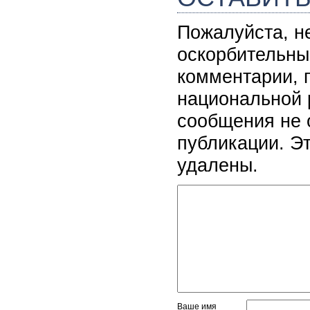
Пожалуйста, н
оскорбительны
комментарии, 
национальной 
сообщения не 
публикации. Э
удалены.
Ваше имя