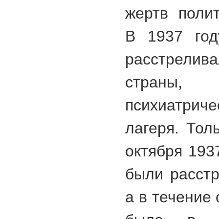
жертв полит
В 1937 год
расстрелив
страны,
психиатрич
лагеря. Тол
октября 193
были расстр
а в течение 