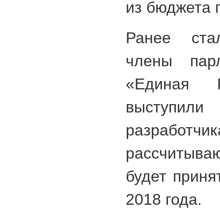
из бюджета 
Ранее ста
члены парл
«Единая Р
выступили
разработчик
рассчитываю
будет приня
2018 года.