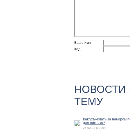
Ваше имя
Код
НОВОСТИ
ТЕМУ
Как ухаживать за набором 
для пикника?
25.02.22 [13:20]