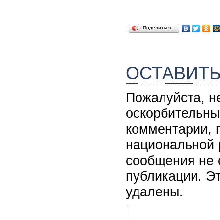
Поделиться…
ОСТАВИТ
Пожалуйста, н
оскорбительны
комментарии, 
национальной 
сообщения не 
публикации. Э
удалены.