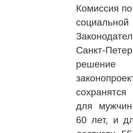
Комиссия по
социаль
Законодат
Санкт-Пет
решени
законопроек
сохранятся
для мужчин
60 лет, и д