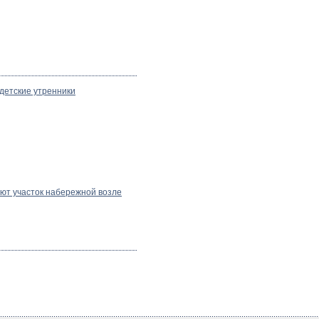
детские утренники
ют участок набережной возле