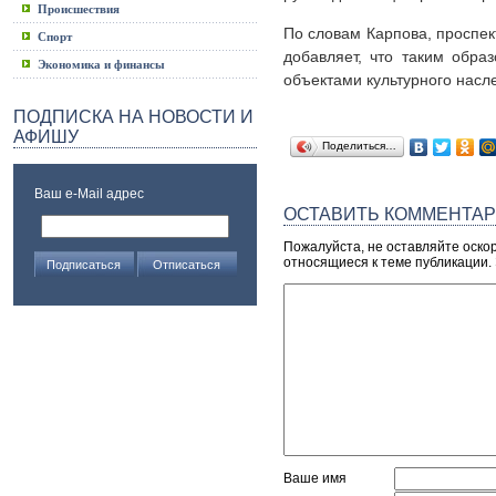
Происшествия
По словам Карпова, проспек
Спорт
добавляет, что таким обра
Экономика и финансы
объектами культурного насл
ПОДПИСКА НА НОВОСТИ И
АФИШУ
Поделиться…
Ваш e-Mail адрес
ОСТАВИТЬ КОММЕНТА
Пожалуйста, не оставляйте оско
относящиеся к теме публикации.
Ваше имя