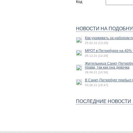
Код
НОВОСТИ НА ПОДОБНУ
Как ухаживать за набором п
25.02.22 [13:20]
МРОТ в Петербурге на 40% б
05.12.21 [12:29]
Жительница Санкт-Петербур
права, так как она девочка
28.08.21 [10:56]
В Санкт-Петербург прибыл 
03.06.21 [18:47]
ПОСЛЕДНИЕ НОВОСТИ