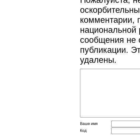
оскорбительны
комментарии, 
национальной 
сообщения не 
публикации. Э
удалены.
Ваше имя
Код