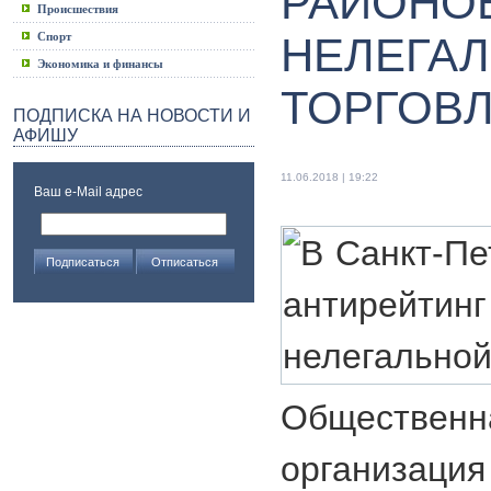
РАЙОНО
Происшествия
Спорт
НЕЛЕГА
Экономика и финансы
ТОРГОВ
ПОДПИСКА НА НОВОСТИ И
АФИШУ
11.06.2018 | 19:22
Ваш e-Mail адрес
Общественн
организа