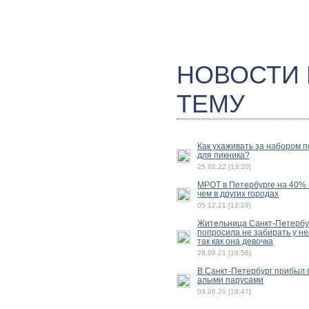
НОВОСТИ
ТЕМУ
Как ухаживать за набором 
для пикника?
25.02.22 [13:20]
МРОТ в Петербурге на 40%
чем в других городах
05.12.21 [12:29]
Жительница Санкт-Петербу
попросила не забирать у не
так как она девочка
28.08.21 [10:56]
В Санкт-Петербург прибыл б
алыми парусами
03.06.21 [18:47]