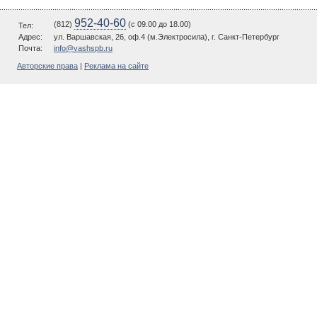
952-40-60
(812)
(c 09.00 до 18.00)
Тел:
Адрес:
ул. Варшавская, 26, оф.4 (м.Электросила), г. Санкт-Петербург
Почта:
info@vashspb.ru
Авторские права
|
Реклама на сайте