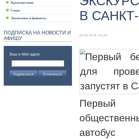
ЭКСКУРС
Происшествия
Спорт
В САНКТ
Экономика и финансы
ПОДПИСКА НА НОВОСТИ И
06.06.2018 | 01:04
АФИШУ
Ваш e-Mail адрес
Первый
общественн
автобу