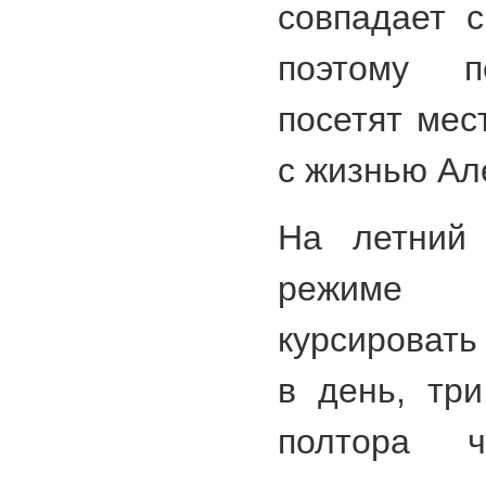
совпадает 
поэтому п
посетят мес
с жизнью Ал
На летний 
режиме 
курсировать
в день, тр
полтора 