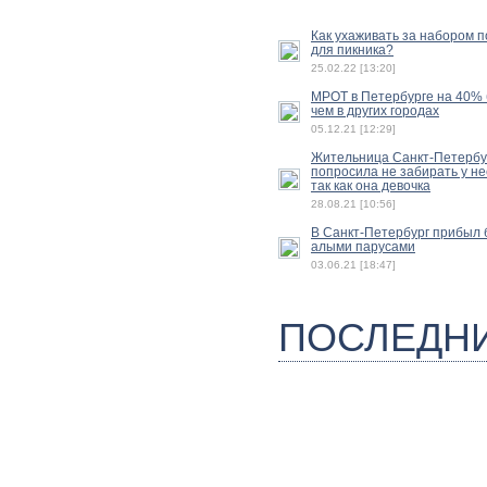
Как ухаживать за набором 
для пикника?
25.02.22 [13:20]
МРОТ в Петербурге на 40%
чем в других городах
05.12.21 [12:29]
Жительница Санкт-Петербу
попросила не забирать у не
так как она девочка
28.08.21 [10:56]
В Санкт-Петербург прибыл б
алыми парусами
03.06.21 [18:47]
ПОСЛЕДН