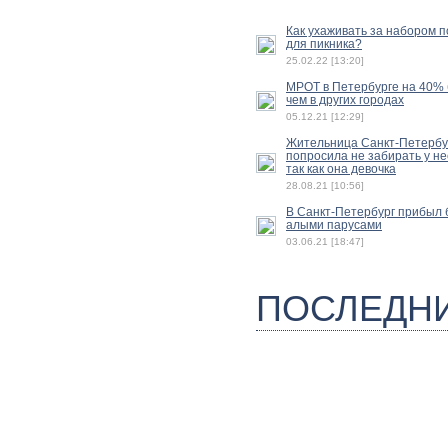
Как ухаживать за набором 
для пикника?
25.02.22 [13:20]
МРОТ в Петербурге на 40%
чем в других городах
05.12.21 [12:29]
Жительница Санкт-Петербу
попросила не забирать у не
так как она девочка
28.08.21 [10:56]
В Санкт-Петербург прибыл б
алыми парусами
03.06.21 [18:47]
ПОСЛЕДН