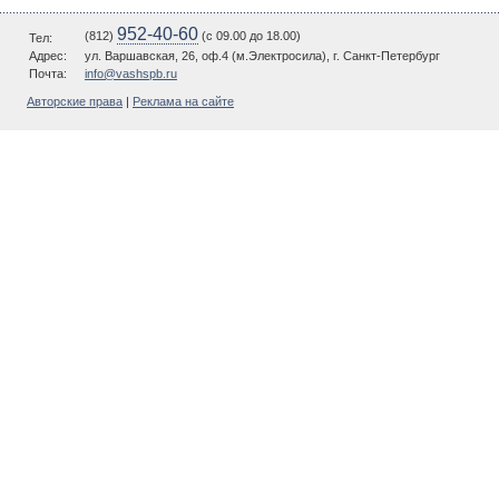
952-40-60
(812)
(c 09.00 до 18.00)
Тел:
Адрес:
ул. Варшавская, 26, оф.4 (м.Электросила), г. Санкт-Петербург
Почта:
info@vashspb.ru
Авторские права
|
Реклама на сайте