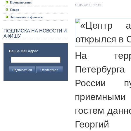
Происшествия
16.05.2018 | 17:43
Спорт
Экономика и финансы
ПОДПИСКА НА НОВОСТИ И
АФИШУ
Ваш e-Mail адрес
На терр
Петербурга
России п
приемными
гостем данн
Георгий