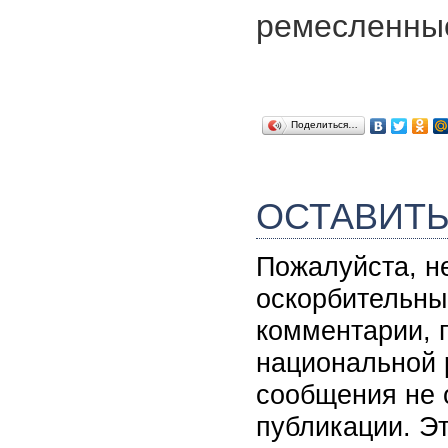
ремесленные
Поделиться…
ОСТАВИТ
Пожалуйста, н
оскорбительны
комментарии, 
национальной 
сообщения не 
публикации. Э