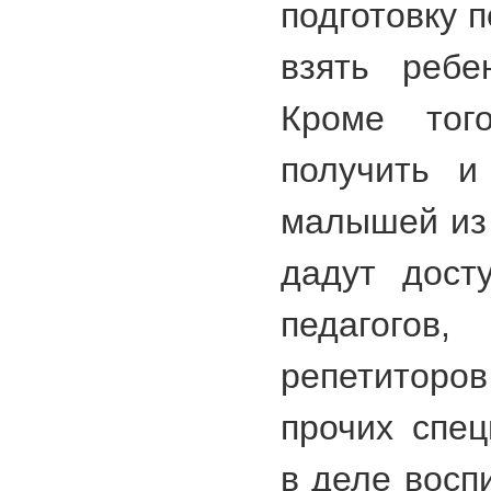
подготовку п
взять ребе
Кроме тог
получить и
малышей из 
дадут дост
педагогов
репетитор
прочих спец
в деле восп