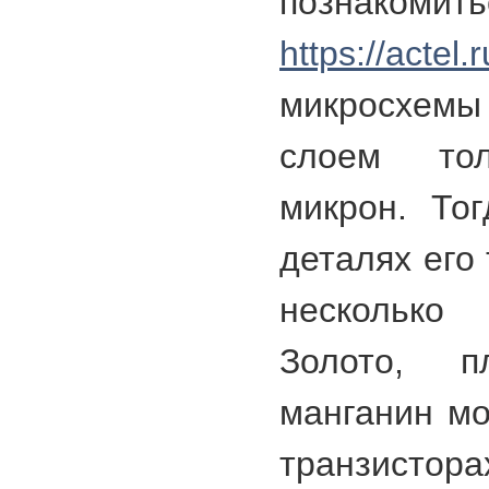
познако
https://actel.r
микросхемы
слоем тол
микрон. Тог
деталях его
несколько 
Золото, пл
манганин мо
транзистор