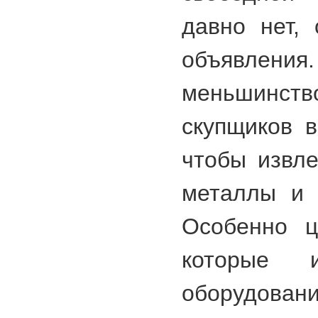
давно нет,
объявления.
меньшинст
скупщиков в
чтобы извл
металлы и 
Особенно ц
которые и
оборудов