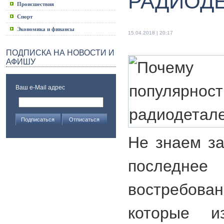
РАДИОД
Происшествия
Спорт
Экономика и финансы
15.04.2018 | 20:17
ПОДПИСКА НА НОВОСТИ И
АФИШУ
Ваш e-Mail адрес
Не знаем за
последне
востребов
которые и