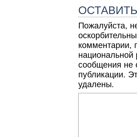
ОСТАВИТ
Пожалуйста, н
оскорбительны
комментарии, 
национальной 
сообщения не 
публикации. Э
удалены.