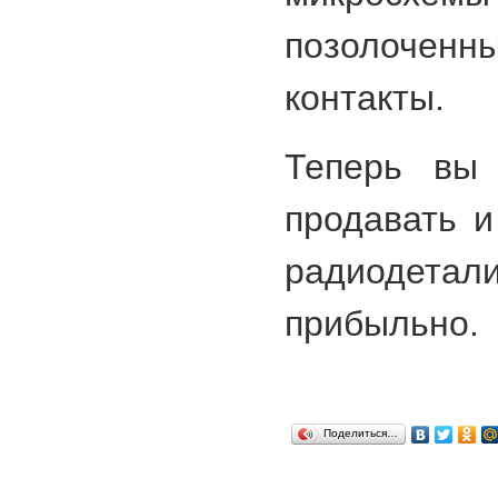
позолоченны
контакты.
Теперь вы 
продавать и
радиодета
прибыльно.
Поделиться…