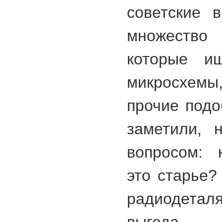
советские 
множество 
которые ищ
микросхемы
прочие подо
заметили, 
вопросом: 
это старье?
радиодетал