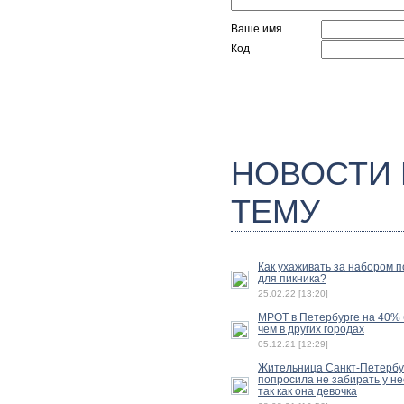
Ваше имя
Код
НОВОСТИ
ТЕМУ
Как ухаживать за набором 
для пикника?
25.02.22 [13:20]
МРОТ в Петербурге на 40%
чем в других городах
05.12.21 [12:29]
Жительница Санкт-Петербу
попросила не забирать у не
так как она девочка