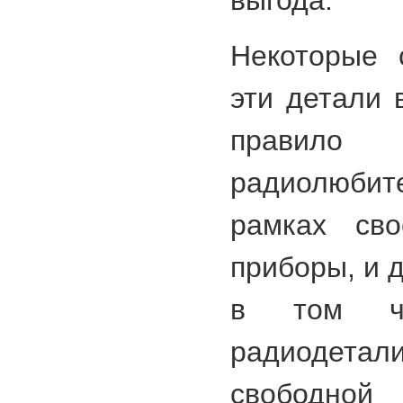
выгода.
Некоторые 
эти детали 
правило 
радиолюбит
рамках сво
приборы, и 
в том чи
радиодетал
свободной