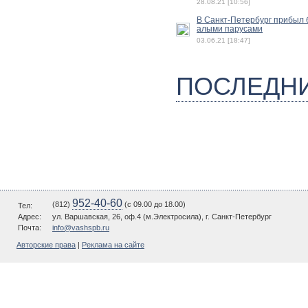
28.08.21 [10:56]
В Санкт-Петербург прибыл б
алыми парусами
03.06.21 [18:47]
ПОСЛЕДН
952-40-60
(812)
(c 09.00 до 18.00)
Тел:
Адрес:
ул. Варшавская, 26, оф.4 (м.Электросила), г. Санкт-Петербург
Почта:
info@vashspb.ru
Авторские права
|
Реклама на сайте