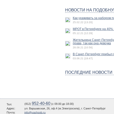
НОВОСТИ НА ПОДОБНУ
Как ухаживать за набором п
25.02.22 [13:20]
МРОТ в Петербурге на 40% б
05.12.21 [12:29]
Жительница Санкт-Петербур
права, так как она девочка
28.08.21 [10:56]
В Санкт-Петербург прибыл 
03.06.21 [18:47]
ПОСЛЕДНИЕ НОВОСТИ
952-40-60
(812)
(c 09.00 до 18.00)
Тел:
Адрес:
ул. Варшавская, 26, оф.4 (м.Электросила), г. Санкт-Петербург
Почта:
info@vashspb.ru