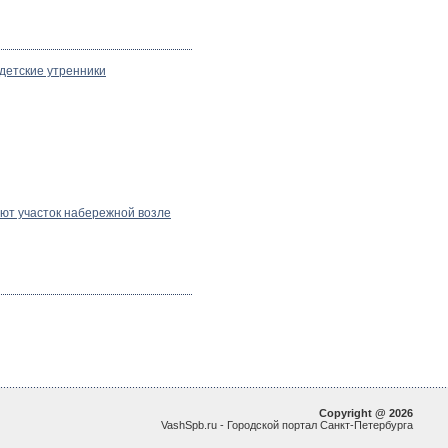
детские утренники
ют участок набережной возле
Copyright @ 2026
VashSpb.ru - Городской портал Санкт-Петербурга