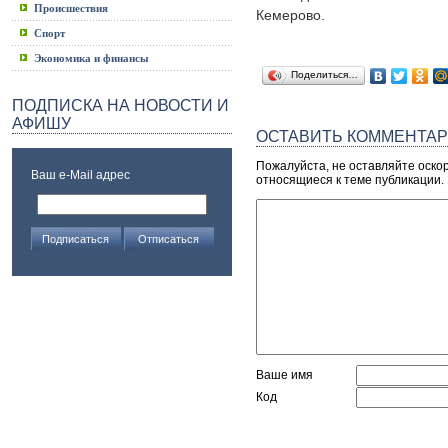
Происшествия
Кемерово.
Спорт
Экономика и финансы
Поделиться…
ПОДПИСКА НА НОВОСТИ И
АФИШУ
ОСТАВИТЬ КОММЕНТА
Пожалуйста, не оставляйте оско
Ваш e-Mail адрес
относящиеся к теме публикации.
Ваше имя
Код