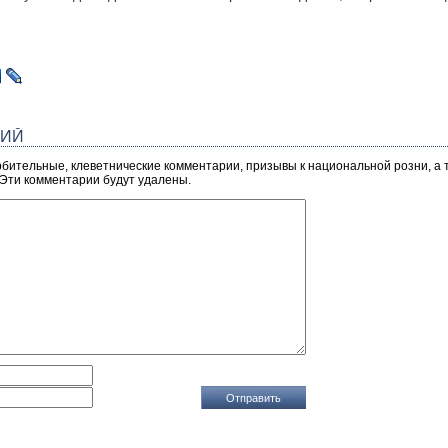
РИЙ
рбительные, клеветнические комментарии, призывы к национальной розни, а
 Эти комментарии будут удалены.