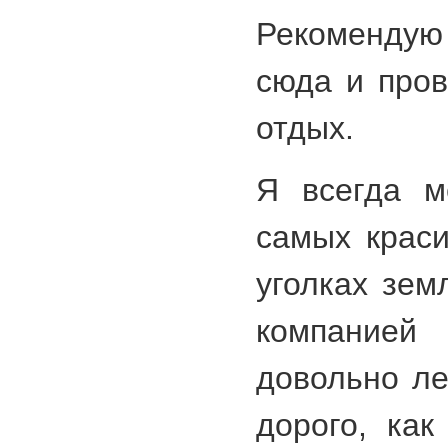
Рекоменду
сюда и про
отдых.
Я всегда м
самых крас
уголках зем
компанией 
довольно ле
дорого, как