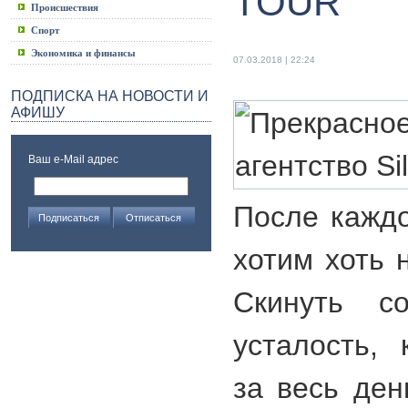
TOUR
Происшествия
Спорт
Экономика и финансы
07.03.2018 | 22:24
ПОДПИСКА НА НОВОСТИ И
АФИШУ
Ваш e-Mail адрес
После каждо
хотим хоть 
Скинуть с
усталость, 
за весь ден