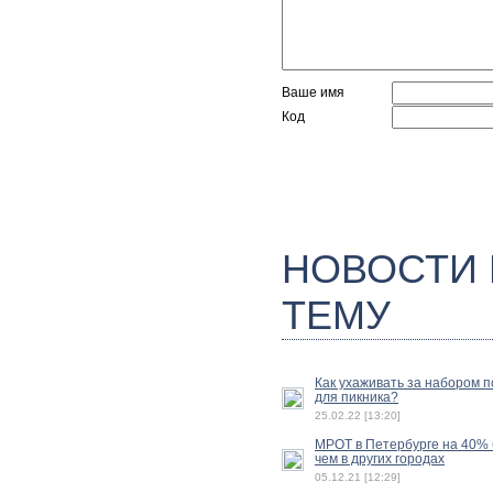
Ваше имя
Код
НОВОСТИ
ТЕМУ
Как ухаживать за набором 
для пикника?
25.02.22 [13:20]
МРОТ в Петербурге на 40%
чем в других городах
05.12.21 [12:29]