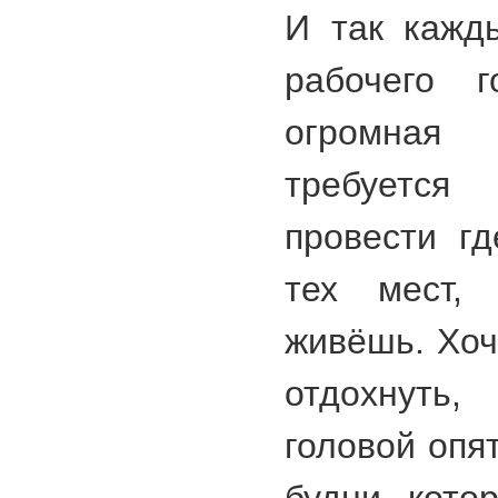
И так кажд
рабочего г
огромная
требуется
провести гд
тех мест,
живёшь. Хоч
отдохнуть,
головой опя