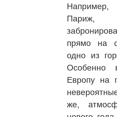
Например,
Париж,
забронирова
прямо на с
одно из го
Особенно 
Европу на 
невероятны
же, атмос
нового года