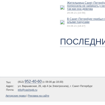
Жительница Санкт-Петербу
попросила не забирать у не
так как она девочка
28.08.21 [10:56]
В Санкт-Петербург прибыл б
алыми парусами
03.06.21 [18:47]
ПОСЛЕДН
952-40-60
(812)
(c 09.00 до 18.00)
Тел:
Адрес:
ул. Варшавская, 26, оф.4 (м.Электросила), г. Санкт-Петербург
Почта:
info@vashspb.ru
Авторские права
|
Реклама на сайте