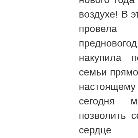
воздухе! В э
провела 
предновогод
накупила п
семьи прямо
настоящему
сегодня 
позволить с
сердце