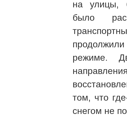
на улицы, 
было ра
транспор
продолжили
режиме. Д
направ
восстановл
том, что гд
снегом не по