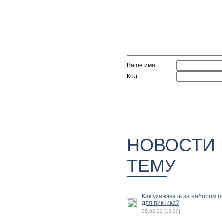
Ваше имя
Код
НОВОСТИ
ТЕМУ
Как ухаживать за набором 
для пикника?
25.02.22 [13:20]