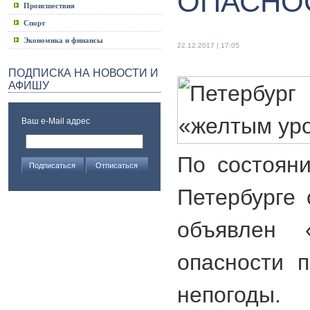
ОПАСНО
Происшествия
Спорт
Экономика и финансы
22.12.2017 | 17:05
ПОДПИСКА НА НОВОСТИ И
АФИШУ
Ваш e-Mail адрес
По состоян
Петербурге
объявлен 
опасности 
непогоды. 