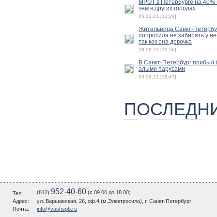
МРОТ в Петербурге на 40%
чем в других городах
05.12.21 [12:29]
Жительница Санкт-Петербу
попросила не забирать у не
так как она девочка
28.08.21 [10:56]
В Санкт-Петербург прибыл б
алыми парусами
03.06.21 [18:47]
ПОСЛЕДН
952-40-60
(812)
(c 09.00 до 18.00)
Тел:
Адрес:
ул. Варшавская, 26, оф.4 (м.Электросила), г. Санкт-Петербург
Почта:
info@vashspb.ru