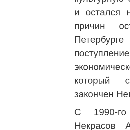
и остался 
причин ос
Петербург
поступление
экономичес
который 
закончен Не
С 1990-г
Некрасов А