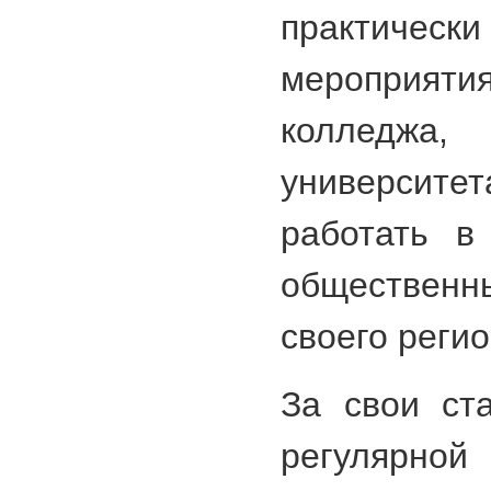
практич
мероприятия
колледжа
университет
работать в
обществен
своего регио
За свои ст
регулярн