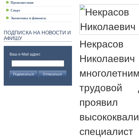
Происшествия
Спорт
Экономика и финансы
ПОДПИСКА НА НОВОСТИ И
АФИШУ
Некрас
Ваш e-Mail адрес
Николае
многолетни
трудовой 
прояви
высококвал
специалист