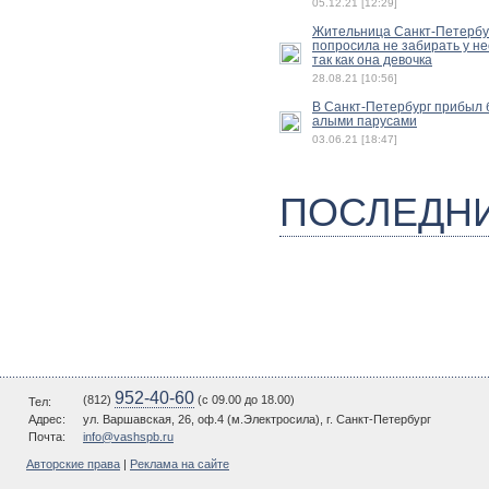
05.12.21 [12:29]
Жительница Санкт-Петербу
попросила не забирать у не
так как она девочка
28.08.21 [10:56]
В Санкт-Петербург прибыл б
алыми парусами
03.06.21 [18:47]
ПОСЛЕДН
952-40-60
(812)
(c 09.00 до 18.00)
Тел:
Адрес:
ул. Варшавская, 26, оф.4 (м.Электросила), г. Санкт-Петербург
Почта:
info@vashspb.ru
Авторские права
|
Реклама на сайте