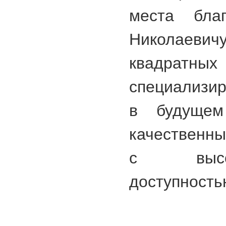
места благ
Николаевичу
квадра
специализир
в будущем
качественны
с высо
доступность