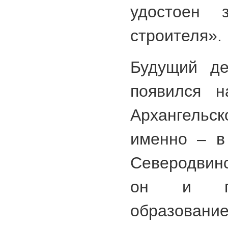
удостоен з
строителя».
Будущий де
появился н
Архангель
именно – в
Северодвинс
он и по
образование