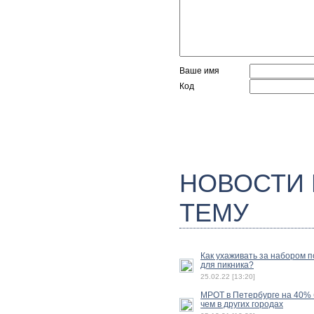
Ваше имя
Код
НОВОСТИ
ТЕМУ
Как ухаживать за набором 
для пикника?
25.02.22 [13:20]
МРОТ в Петербурге на 40%
чем в других городах