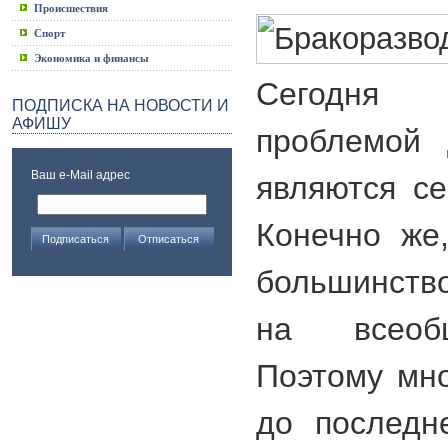
Происшествия
Спорт
Экономика и финансы
Сегодня
ПОДПИСКА НА НОВОСТИ И
АФИШУ
проблемой 
Ваш e-Mail адрес
являются с
Конечно же
большинство
на всеоб
Поэтому мн
до последн