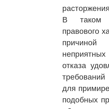
расторжени
В таком 
правового х
причиной
неприятных 
отказа удов
требований
для примире
подобных пр