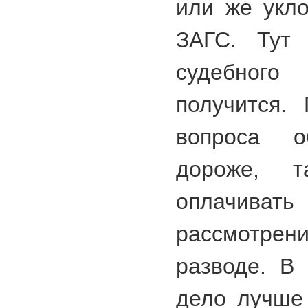
или же укло
ЗАГС. Тут 
судебного 
получится.
вопроса о
дороже, т
оплачивать
рассмотре
разводе. В
дело лучше