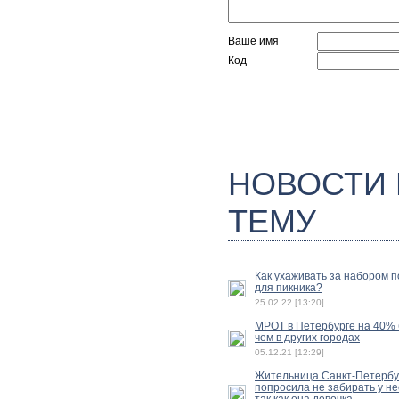
Ваше имя
Код
НОВОСТИ
ТЕМУ
Как ухаживать за набором 
для пикника?
25.02.22 [13:20]
МРОТ в Петербурге на 40%
чем в других городах
05.12.21 [12:29]
Жительница Санкт-Петербу
попросила не забирать у не
так как она девочка