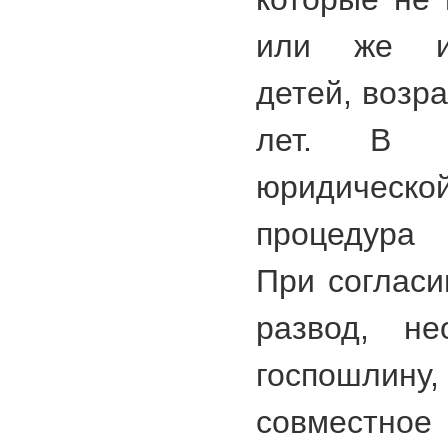
или же и
детей, возр
лет. В 
юридическ
процедура 
При согласи
развод, не
госпошлину
совместн