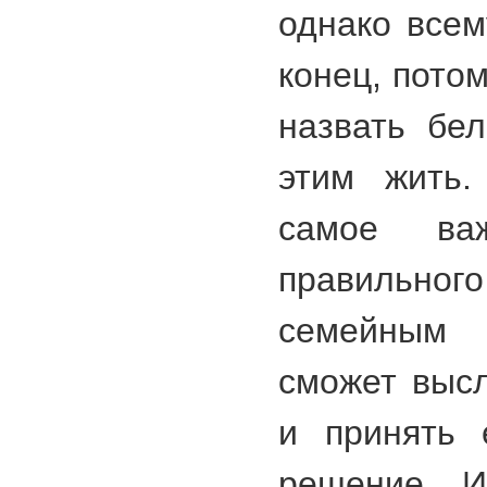
однако всем
конец, пото
назвать бе
этим жить.
самое ва
правильног
семейным
сможет выс
и принять 
решение. 