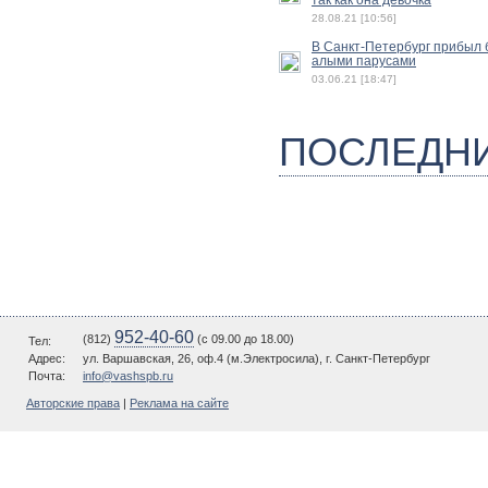
28.08.21 [10:56]
В Санкт-Петербург прибыл б
алыми парусами
03.06.21 [18:47]
ПОСЛЕДН
952-40-60
(812)
(c 09.00 до 18.00)
Тел:
Адрес:
ул. Варшавская, 26, оф.4 (м.Электросила), г. Санкт-Петербург
Почта:
info@vashspb.ru
Авторские права
|
Реклама на сайте