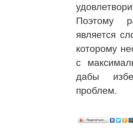
удовлетво
Поэтому р
является сл
которому не
с максимал
дабы избе
проблем.
Поделиться…