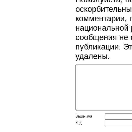
оскорбительны
комментарии, 
национальной 
сообщения не 
публикации. Э
удалены.
Ваше имя
Код