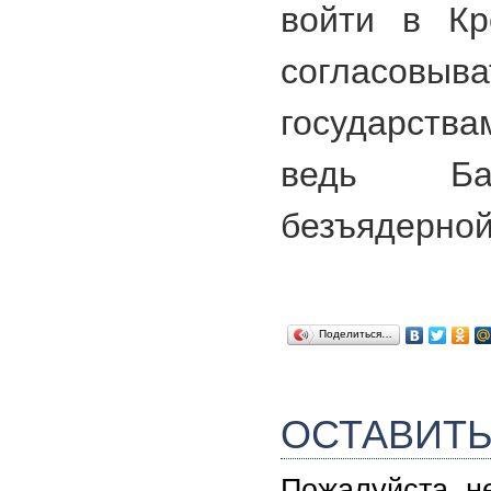
войти в Кр
согласовыва
государств
ведь Бал
безъядерной
Поделиться…
ОСТАВИТ
Пожалуйста, н