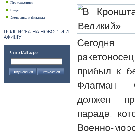
Происшествия
Спорт
Экономика и финансы
ПОДПИСКА НА НОВОСТИ И
АФИШУ
Сегодня
Ваш e-Mail адрес
ракетоносе
прибыл к б
Флагман 
должен пр
параде, ко
Военно-морс