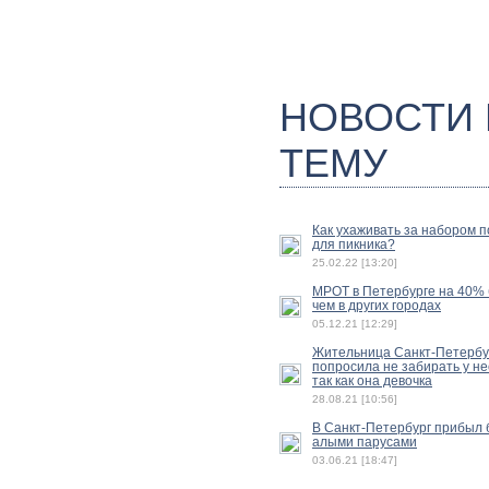
НОВОСТИ
ТЕМУ
Как ухаживать за набором 
для пикника?
25.02.22 [13:20]
МРОТ в Петербурге на 40%
чем в других городах
05.12.21 [12:29]
Жительница Санкт-Петербу
попросила не забирать у не
так как она девочка
28.08.21 [10:56]
В Санкт-Петербург прибыл б
алыми парусами
03.06.21 [18:47]