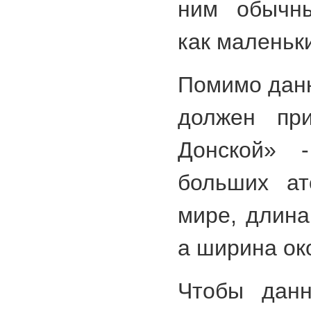
ним обычны
как маленьк
Помимо данн
должен пр
Донской» 
больших ат
мире, длина
а ширина ок
Чтобы данн