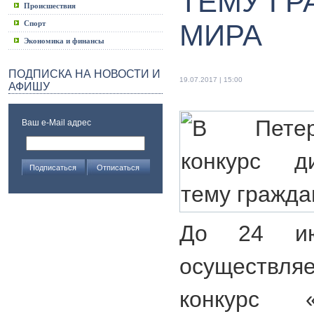
ТЕМУ Г
Происшествия
Спорт
МИРА
Экономика и финансы
ПОДПИСКА НА НОВОСТИ И
19.07.2017 | 15:00
АФИШУ
Ваш e-Mail адрес
До 24 ию
осуществляе
конкурс «