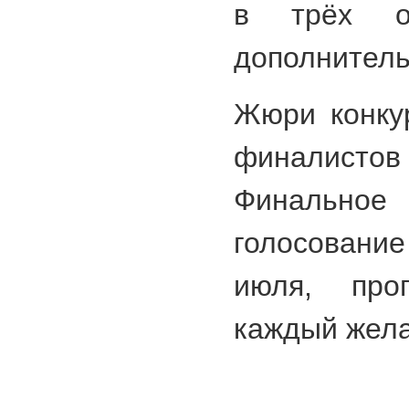
в трёх о
дополнитель
Жюри конку
финалис
Финальное 
голосование
июля, прог
каждый жел