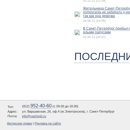
05.12.21 [12:29]
Жительница Санкт-Петербу
попросила не забирать у не
так как она девочка
28.08.21 [10:56]
В Санкт-Петербург прибыл б
алыми парусами
03.06.21 [18:47]
ПОСЛЕДН
952-40-60
(812)
(c 09.00 до 18.00)
Тел:
Адрес:
ул. Варшавская, 26, оф.4 (м.Электросила), г. Санкт-Петербург
Почта:
info@vashspb.ru
Авторские права
|
Реклама на сайте