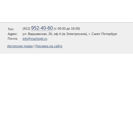
952-40-60
(812)
(c 09.00 до 18.00)
Тел:
Адрес:
ул. Варшавская, 26, оф.4 (м.Электросила), г. Санкт-Петербург
Почта:
info@vashspb.ru
Авторские права
|
Реклама на сайте