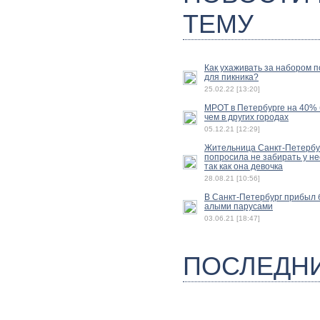
ТЕМУ
Как ухаживать за набором 
для пикника?
25.02.22 [13:20]
МРОТ в Петербурге на 40%
чем в других городах
05.12.21 [12:29]
Жительница Санкт-Петербу
попросила не забирать у не
так как она девочка
28.08.21 [10:56]
В Санкт-Петербург прибыл б
алыми парусами
03.06.21 [18:47]
ПОСЛЕДН