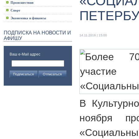
«СОЦИА
Происшествия
Спорт
ПЕТЕРБУ
Экономика и финансы
ПОДПИСКА НА НОВОСТИ И
14.11.2016 | 15:00
АФИШУ
Ваш e-Mail адрес
В Культурн
ноября п
«Социальны