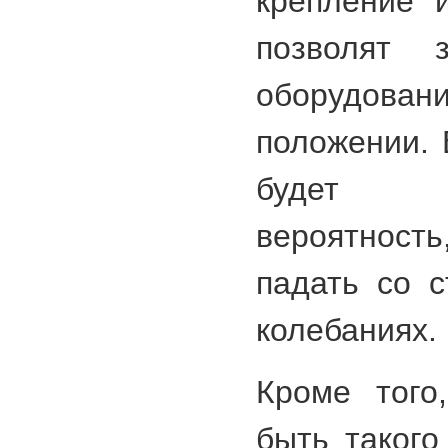
крепление 
позволят з
оборудо
положении. 
будет 
вероятност
падать со 
колебаниях.
Кроме того
быть такого