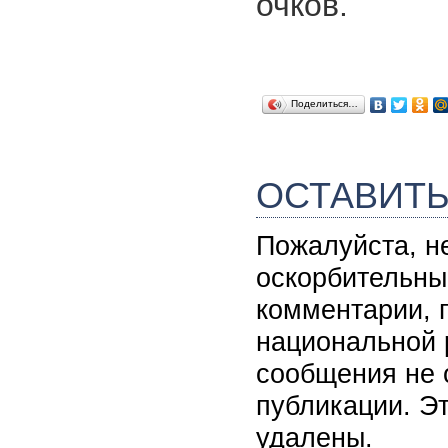
очков.
Поделиться…
ОСТАВИТ
Пожалуйста, н
оскорбительны
комментарии, 
национальной 
сообщения не 
публикации. Э
удалены.