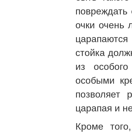
повреждать 
очки очень 
царапаются
стойка долж
из особого
особыми кр
позволяет 
царапая и н
Кроме того