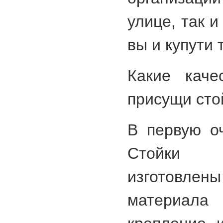
улице, так 
вы и купути 
Какие каче
присущи сто
В первую оч
Стойки
изготовл
материала 