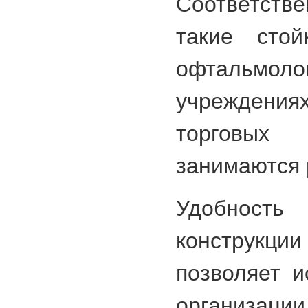
Соответств
такие стой
офтальмоло
учреждениях
торговых 
занимаются 
Удобность
конструкци
позволяет и
организаци