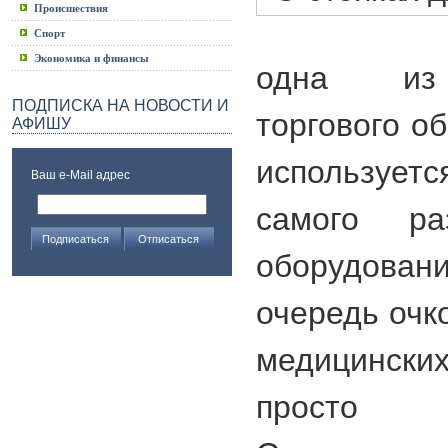
Происшествия
Спорт
Экономика и финансы
одна из 
ПОДПИСКА НА НОВОСТИ И
торгового о
АФИШУ
использует
Ваш e-Mail адрес
самого раз
оборудова
очередь очк
медицински
просто