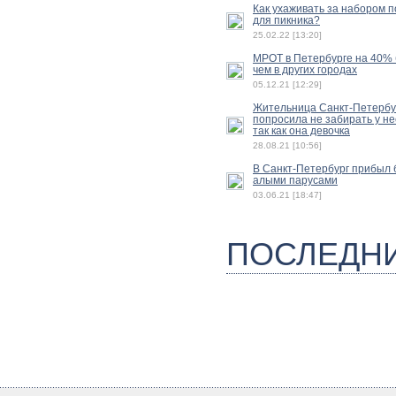
Как ухаживать за набором 
для пикника?
25.02.22 [13:20]
МРОТ в Петербурге на 40%
чем в других городах
05.12.21 [12:29]
Жительница Санкт-Петербу
попросила не забирать у не
так как она девочка
28.08.21 [10:56]
В Санкт-Петербург прибыл б
алыми парусами
03.06.21 [18:47]
ПОСЛЕДН