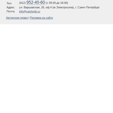
952-40-60
(812)
(c 09.00 до 18.00)
Тел:
Адрес:
ул. Варшавская, 26, оф.4 (м.Электросила), г. Санкт-Петербург
Почта:
info@vashspb.ru
Авторские права
|
Реклама на сайте