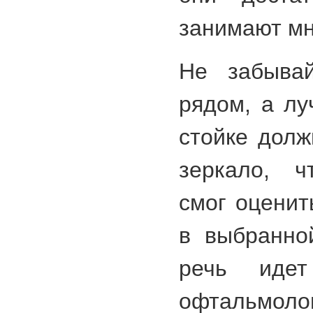
занимают мн
Не забыва
рядом, а лу
стойке долж
зеркало, ч
смог оценит
в выбранно
речь идет
офтальмоло