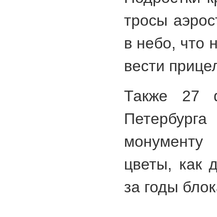
тросы аэрос
в небо, что
вести прице
Также 27 
Петербур
монумент
цветы, как 
за годы бло