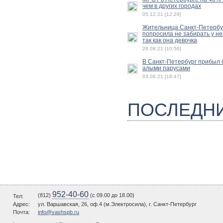
чем в других городах
05.12.21 [12:29]
Жительница Санкт-Петербу
попросила не забирать у не
так как она девочка
28.08.21 [10:56]
В Санкт-Петербург прибыл б
алыми парусами
03.06.21 [18:47]
ПОСЛЕДН
952-40-60
(812)
(c 09.00 до 18.00)
Тел:
Адрес:
ул. Варшавская, 26, оф.4 (м.Электросила), г. Санкт-Петербург
Почта:
info@vashspb.ru