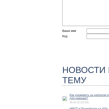
Ваше имя
Код
НОВОСТИ
ТЕМУ
Как ухаживать за набором 
для пикника?
25.02.22 [13:20]
МРОТ в Петербурге на 40%