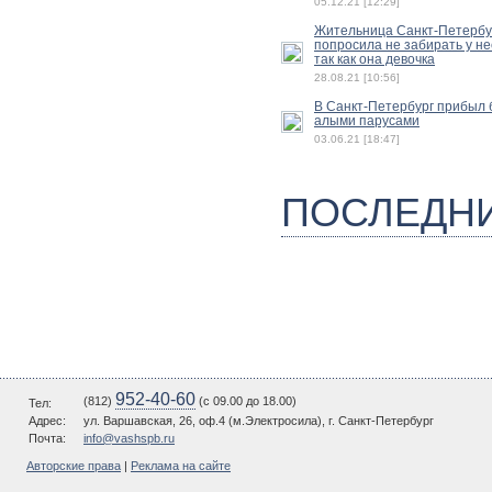
05.12.21 [12:29]
Жительница Санкт-Петербу
попросила не забирать у не
так как она девочка
28.08.21 [10:56]
В Санкт-Петербург прибыл б
алыми парусами
03.06.21 [18:47]
ПОСЛЕДН
952-40-60
(812)
(c 09.00 до 18.00)
Тел:
Адрес:
ул. Варшавская, 26, оф.4 (м.Электросила), г. Санкт-Петербург
Почта:
info@vashspb.ru
Авторские права
|
Реклама на сайте