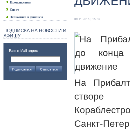
ДВИЖЕН
Происшествия
Спорт
Экономика и финансы
09.11.2015 | 15:56
ПОДПИСКА НА НОВОСТИ И
АФИШУ
Ваш e-Mail адрес
На Прибалт
ство
Кораблест
Санкт-Пете