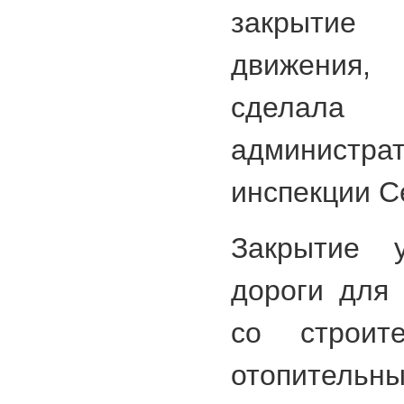
закрытие
движения,
сделала
администрат
инспекции С
Закрытие у
дороги для 
со строит
отопительн