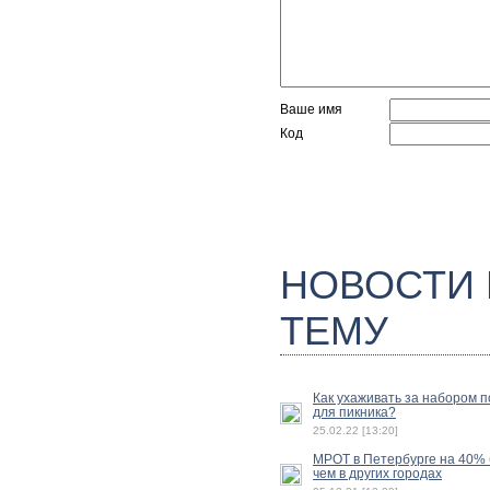
Ваше имя
Код
НОВОСТИ
ТЕМУ
Как ухаживать за набором 
для пикника?
25.02.22 [13:20]
МРОТ в Петербурге на 40%
чем в других городах