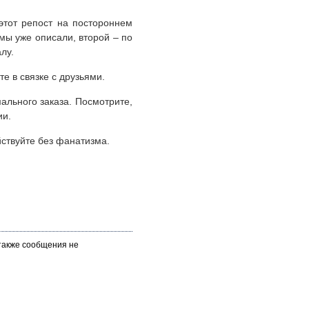
этот репост на постороннем
мы уже описали, второй – по
лу.
е в связке с друзьями.
ального заказа. Посмотрите,
ии.
йствуйте без фанатизма.
 также сообщения не