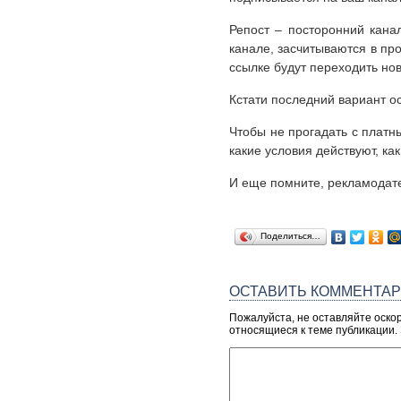
Репост – посторонний кана
канале, засчитываются в пр
ссылке будут переходить нов
Кстати последний вариант о
Чтобы не прогадать с платн
какие условия действуют, к
И еще помните, рекламодате
Поделиться…
ОСТАВИТЬ КОММЕНТА
Пожалуйста, не оставляйте оско
относящиеся к теме публикации.