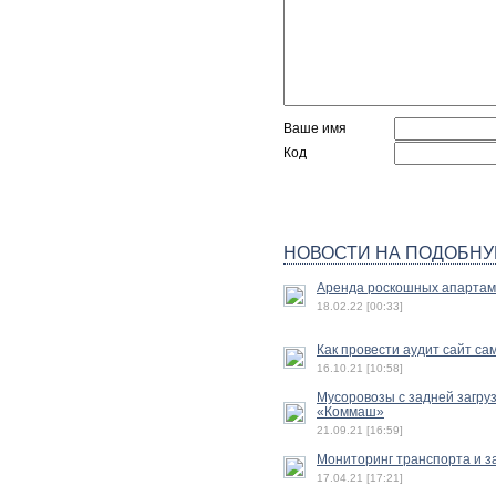
Ваше имя
Код
НОВОСТИ НА ПОДОБНУ
Аренда роскошных апартам
18.02.22 [00:33]
Как провести аудит сайт с
16.10.21 [10:58]
Мусоровозы с задней загру
«Коммаш»
21.09.21 [16:59]
Мониторинг транспорта и з
17.04.21 [17:21]