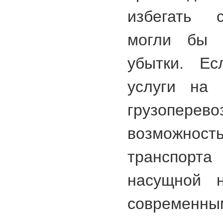
избегать с
могли бы 
убытки. Ес
услуги на 
грузоперево
возможнос
транспорта
насущной н
современны