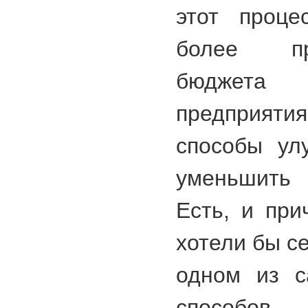
этот проце
более п
бюджета
предприятия
способы ул
уменьшить 
Есть, и пр
хотели бы с
одном из с
способов 