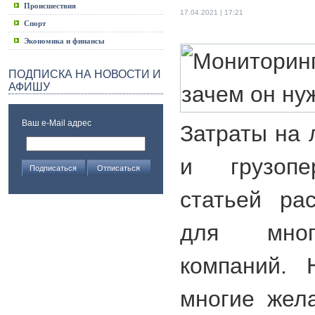
Происшествия
17.04.2021 | 17:21
Спорт
Экономика и финансы
ПОДПИСКА НА НОВОСТИ И
АФИШУ
Ваш e-Mail адрес
Затраты на 
и грузопе
статьей ра
для мног
компаний. 
многие жел