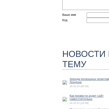
Ваше имя
Код
НОВОСТИ
ТЕМУ
Аренда роскошных апартам
Лондоне
18.02.22 [00:33]
Как провести аудит сайт
самостоятельно
16.10.21 [10:58]