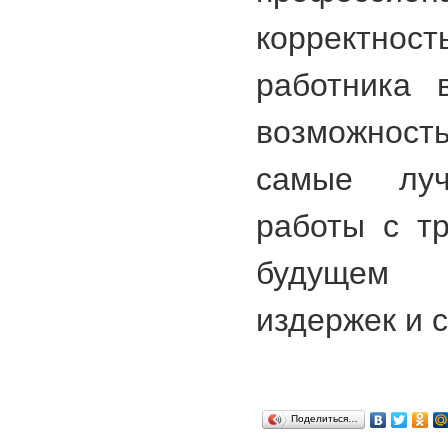
корректн
работника 
возможност
самые лу
работы с тр
будущем 
издержек и 
Поделиться…