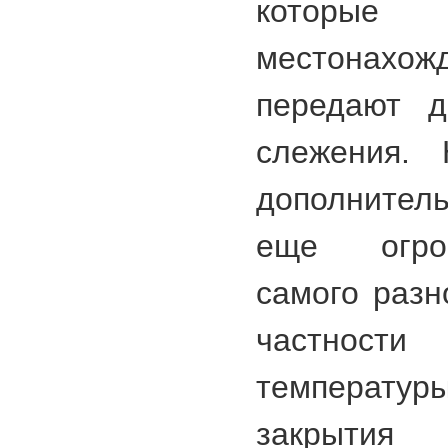
которые
местонахож
передают д
слежения.
дополнитель
еще огро
самого разн
частности 
температ
закрытия 