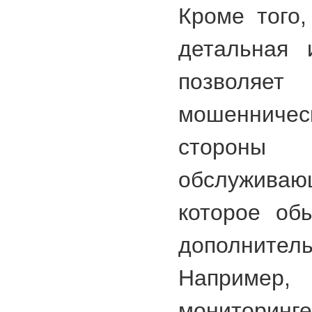
Кроме того,
детальная 
позвол
мошенничес
стороны
обслужива
которое об
дополните
Например,
мониторинг