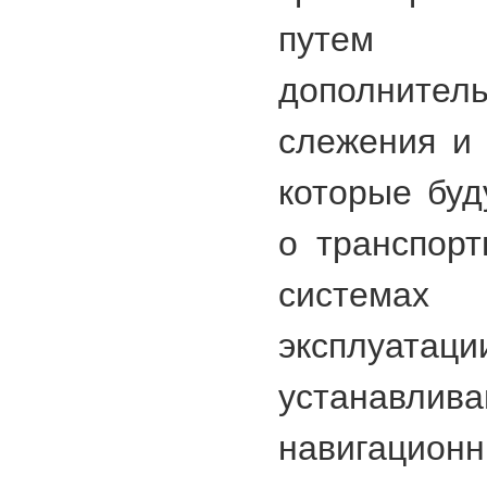
путем
дополните
слежения и
которые буд
о транспорт
систем
эксплуатаци
устанавлива
навигаци