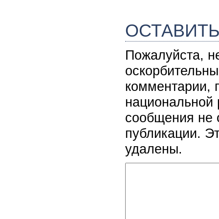
ОСТАВИТ
Пожалуйста, н
оскорбительны
комментарии, 
национальной 
сообщения не 
публикации. Э
удалены.