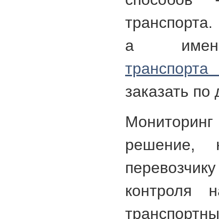
транспорта.
а им
транспорта
заказать по 
Мониторинг
решение, к
перевозчик
контроля н
транспорт