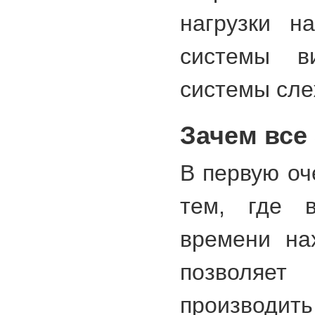
нагрузки н
системы в
системы сле
Зачем все
В первую оч
тем, где 
времени нах
позволяе
производит