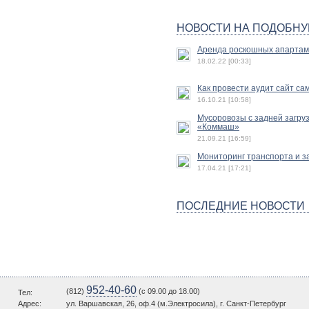
НОВОСТИ НА ПОДОБНУ
Аренда роскошных апартам
18.02.22 [00:33]
Как провести аудит сайт с
16.10.21 [10:58]
Мусоровозы с задней загру
«Коммаш»
21.09.21 [16:59]
Мониторинг транспорта и з
17.04.21 [17:21]
ПОСЛЕДНИЕ НОВОСТИ
952-40-60
(812)
(c 09.00 до 18.00)
Тел:
Адрес:
ул. Варшавская, 26, оф.4 (м.Электросила), г. Санкт-Петербург