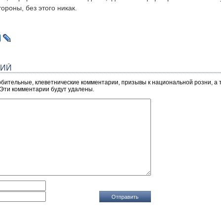
ороны, без этого никак.
РИЙ
рбительные, клеветнические комментарии, призывы к национальной розни, а
 Эти комментарии будут удалены.