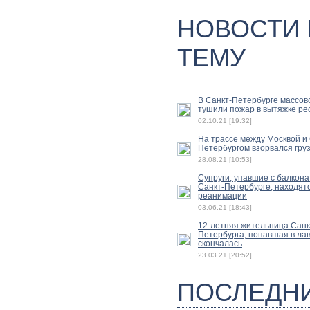
НОВОСТИ
ТЕМУ
В Санкт-Петербурге массов
тушили пожар в вытяжке ре
02.10.21 [19:32]
На трассе между Москвой и 
Петербургом взорвался гру
28.08.21 [10:53]
Супруги, упавшие с балкона
Санкт-Петербурге, находятс
реанимации
03.06.21 [18:43]
12-летняя жительница Санк
Петербурга, попавшая в лав
скончалась
23.03.21 [20:52]
ПОСЛЕДН