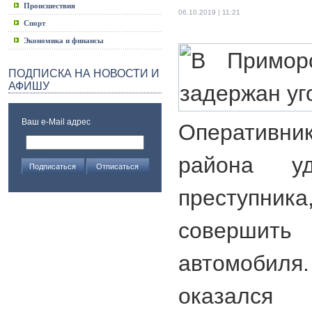
Происшествия
06.10.2019 | 11:21
Спорт
Экономика и финансы
ПОДПИСКА НА НОВОСТИ И
АФИШУ
Ваш e-Mail адрес
Оперативн
района уд
преступник
совершит
автомоби
оказался 