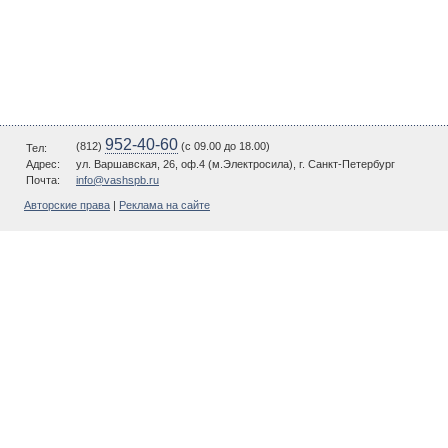
952-40-60
(812)
(c 09.00 до 18.00)
Тел:
Адрес:
ул. Варшавская, 26, оф.4 (м.Электросила), г. Санкт-Петербург
Почта:
info@vashspb.ru
Авторские права
|
Реклама на сайте