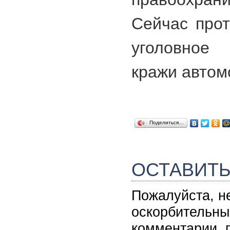
Сейчас прот
уголовное
кражи автом
Поделиться…
ОСТАВИТ
Пожалуйста, н
оскорбительны
комментарии, 