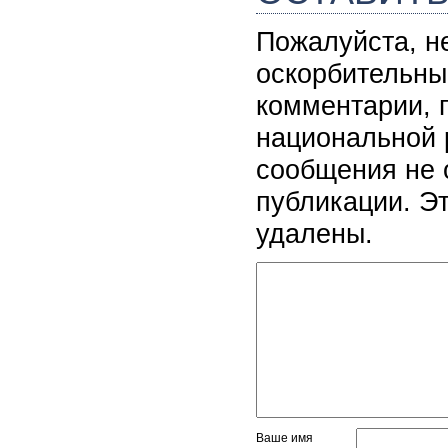
Пожалуйста, н
оскорбительны
комментарии, 
национальной 
сообщения не 
публикации. Э
удалены.
Ваше имя