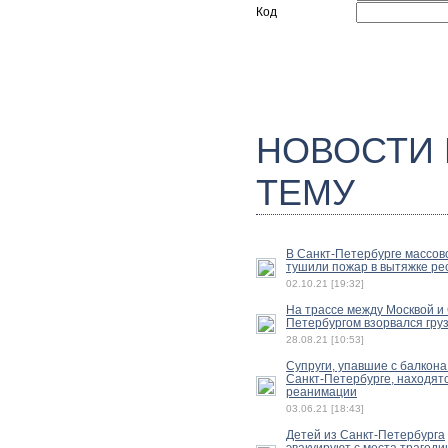
Код
НОВОСТИ
ТЕМУ
В Санкт-Петербурге массов
тушили пожар в вытяжке ре
02.10.21 [19:32]
На трассе между Москвой и 
Петербургом взорвался гру
28.08.21 [10:53]
Супруги, упавшие с балкона
Санкт-Петербурге, находятс
реанимации
03.06.21 [18:43]
Детей из Санкт-Петербурга
эвакуируют с места трагеди