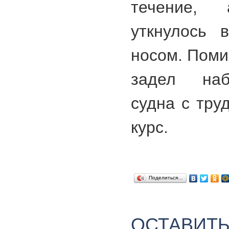
течение,
уткнулось 
носом. Поми
задел наб
судна с тру
курс.
Поделиться…
ОСТАВИТ