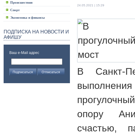
Происшествия
24.05.2021 | 15:29
Спорт
Экономика и финансы
ПОДПИСКА НА НОВОСТИ И
АФИШУ
Ваш e-Mail адрес
В Санкт-П
выполн
прогулочны
опору Ан
счастью, п