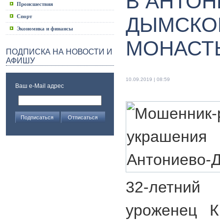
В АНТОН
Происшествия
Спорт
ДЫМСКО
Экономика и финансы
МОНАСТ
ПОДПИСКА НА НОВОСТИ И
АФИШУ
10.09.2019 | 08:59
Ваш e-Mail адрес
32-летни
уроженец К