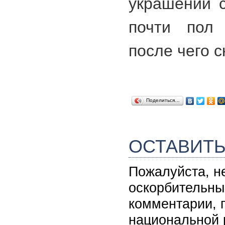
украшений 
почти пол 
после чего с
Поделиться…
ОСТАВИТ
Пожалуйста, н
оскорбительны
комментарии, 
национальной 