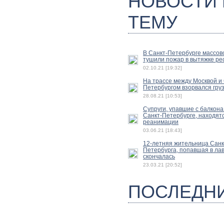
НОВОСТИ
ТЕМУ
В Санкт-Петербурге массов
тушили пожар в вытяжке ре
02.10.21 [19:32]
На трассе между Москвой и 
Петербургом взорвался гру
28.08.21 [10:53]
Супруги, упавшие с балкона
Санкт-Петербурге, находятс
реанимации
03.06.21 [18:43]
12-летняя жительница Санк
Петербурга, попавшая в лав
скончалась
23.03.21 [20:52]
ПОСЛЕДН