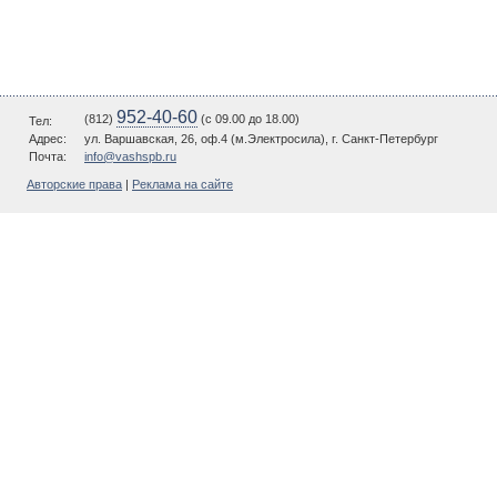
952-40-60
(812)
(c 09.00 до 18.00)
Тел:
Адрес:
ул. Варшавская, 26, оф.4 (м.Электросила), г. Санкт-Петербург
Почта:
info@vashspb.ru
Авторские права
|
Реклама на сайте