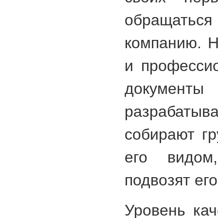
обращатьс
компанию. Н
и професси
документ
разрабат
собирают гр
его видом
подвозят его
Уровень кач