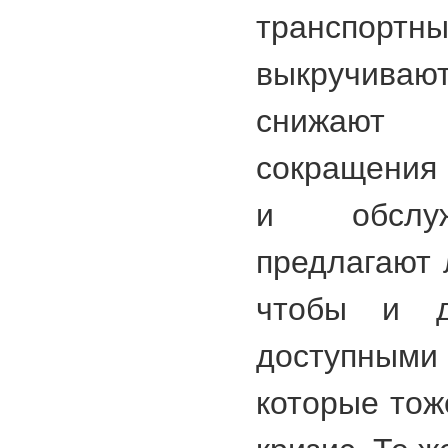
транспор
выкручива
снижают
сокращения 
и обслуж
предлагают 
чтобы и д
доступными 
которые тож