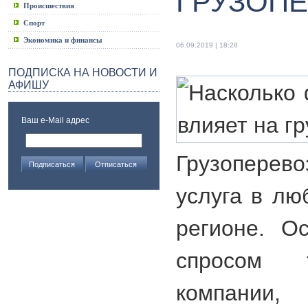
ГРУЗОП
Происшествия
Спорт
Экономика и финансы
06.09.2019 | 18:28
ПОДПИСКА НА НОВОСТИ И
АФИШУ
Ваш e-Mail адрес
Грузоперево
услуга в лю
регионе. О
спросом 
компании,