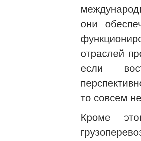
международ
они обеспе
функцион
отраслей пр
если вос
перспектив
то совсем не
Кроме это
грузоперев