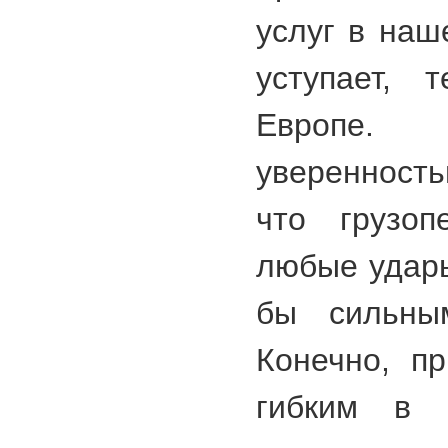
услуг в наш
уступает, 
Европе
уверенност
что грузоп
любые удары
бы сильны
Конечно, п
гибким в ц