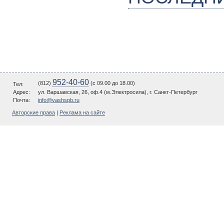
952-40-60
(812)
(c 09.00 до 18.00)
Тел:
Адрес:
ул. Варшавская, 26, оф.4 (м.Электросила), г. Санкт-Петербург
Почта:
info@vashspb.ru
Авторские права
|
Реклама на сайте