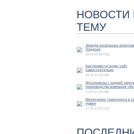
НОВОСТИ
ТЕМУ
Аренда роскошных апартам
Лондоне
18.02.22 [00:33]
Как провести аудит сайт
самостоятельно
16.10.21 [10:58]
Мусоровозы с задней загру
производства компании «К
21.09.21 [16:59]
Мониторинг транспорта и з
нужен
17.04.21 [17:21]
ПОСЛЕДН