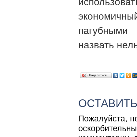
исполь
экономичный
пагубным
назвать нель
Поделиться…
ОСТАВИТ
Пожалуйста, н
оскорбительны