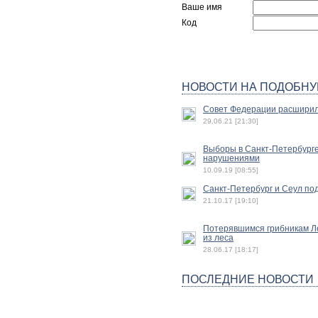
Ваше имя
Код
НОВОСТИ НА ПОДОБНУ
Совет Федерации расширил
29.06.21 [21:30]
Выборы в Санкт-Петербург
нарушениями
10.09.19 [08:55]
Санкт-Петербург и Сеул по
21.10.17 [19:10]
Потерявшимся грибникам Л
из леса
28.06.17 [18:17]
ПОСЛЕДНИЕ НОВОСТИ