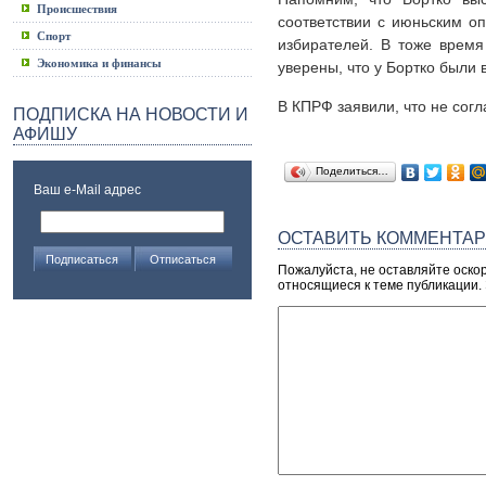
Происшествия
соответствии с июньским оп
Спорт
избирателей. В тоже время
Экономика и финансы
уверены, что у Бортко были 
В КПРФ заявили, что не согл
ПОДПИСКА НА НОВОСТИ И
АФИШУ
Поделиться…
Ваш e-Mail адрес
ОСТАВИТЬ КОММЕНТА
Пожалуйста, не оставляйте оско
относящиеся к теме публикации.