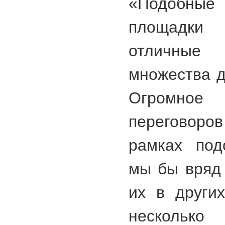
«Подобны
площадки
отличные 
множества д
Огромно
переговоро
рамках под
мы бы вряд 
их в други
несколько