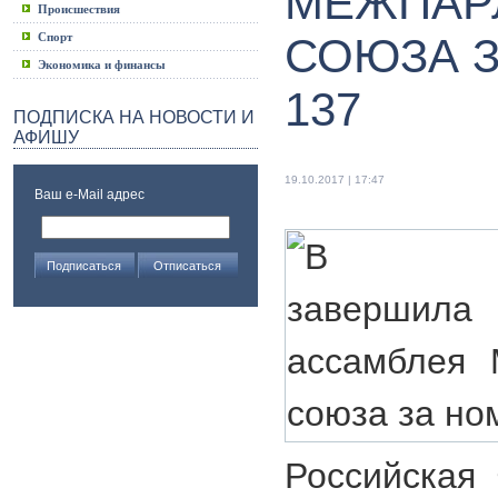
МЕЖПАР
Происшествия
Спорт
СОЮЗА 
Экономика и финансы
137
ПОДПИСКА НА НОВОСТИ И
АФИШУ
19.10.2017 | 17:47
Ваш e-Mail адрес
Российская