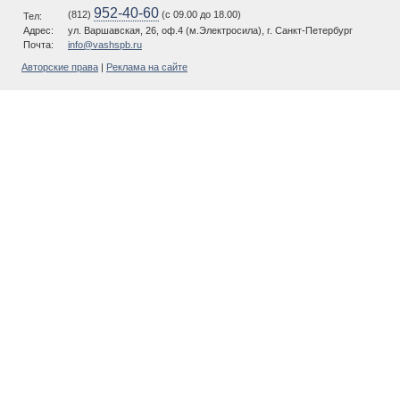
952-40-60
(812)
(c 09.00 до 18.00)
Тел:
Адрес:
ул. Варшавская, 26, оф.4 (м.Электросила), г. Санкт-Петербург
Почта:
info@vashspb.ru
Авторские права
|
Реклама на сайте