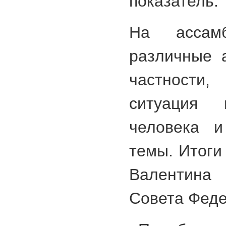
показатель.
На ассамб
различные 
частности, 
ситуация
человека 
темы. Итоги
Валентина 
Совета Феде