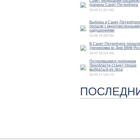
Совет Федерации расшири
границы Санкт-Петербурга
29.06.21 [21:30]
Выборы в Санкт-Петербург
прошли с многочисленными
нарушениями
10.09.19 [08:55]
В Санкт-Петербурге прошл
тренировка ко Дню ВМФ Рос
19.07.18 [13:04]
Потерявшимся грибникам
Ленобласти станет проще
выбраться из леса
28.06.17 [18:17]
ПОСЛЕДН